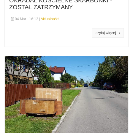
OKRADAŁ KOŚCIELNE SKARBONKI -
ZOSTAŁ ZATRZYMANY
04 Mar - 16:13 |
Aktualności
czytaj więcej