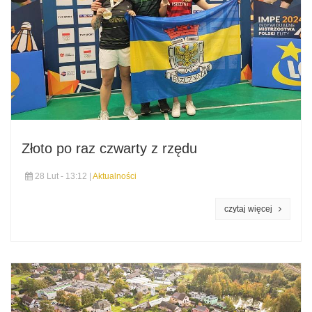
Złoto po raz czwarty z rzędu
28 Lut - 13:12 |
Aktualności
czytaj więcej