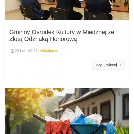
Gminny Ośrodek Kultury w Miedźnej ze
Złotą Odznaką Honorową
29 Lut - 09:21 |
Aktualności
czytaj więcej