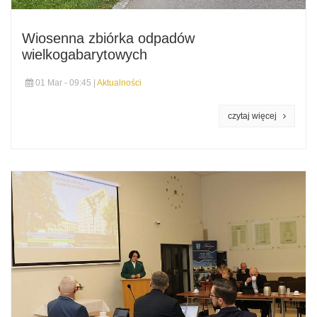
Wiosenna zbiórka odpadów
wielkogabarytowych
01 Mar - 09:45 |
Aktualności
czytaj więcej