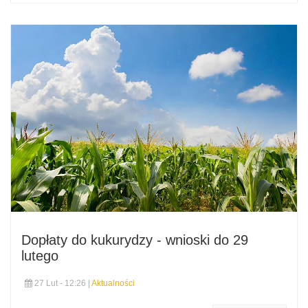
Dopłaty do kukurydzy - wnioski do 29
lutego
27 Lut - 12:26 |
Aktualności