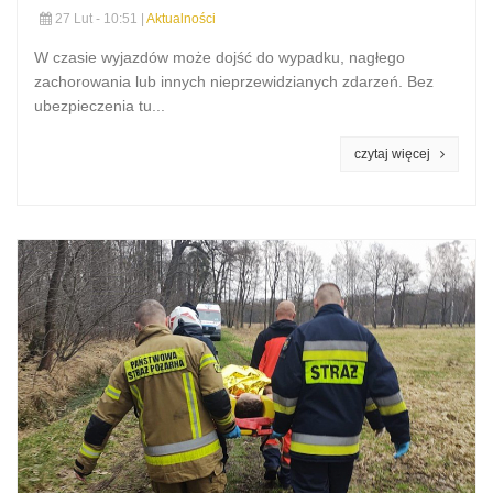
27 Lut - 10:51 |
Aktualności
W czasie wyjazdów może dojść do wypadku, nagłego
zachorowania lub innych nieprzewidzianych zdarzeń. Bez
ubezpieczenia tu...
czytaj więcej