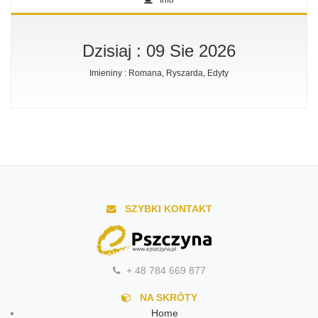
Info
Dzisiaj : 09 Sie 2026
Imieniny : Romana, Ryszarda, Edyty
SZYBKI KONTAKT
+ 48 784 669 877
NA SKRÓTY
Home