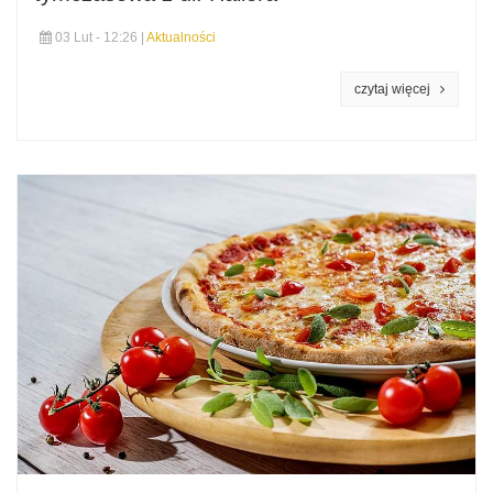
03 Lut - 12:26 |
Aktualności
czytaj więcej