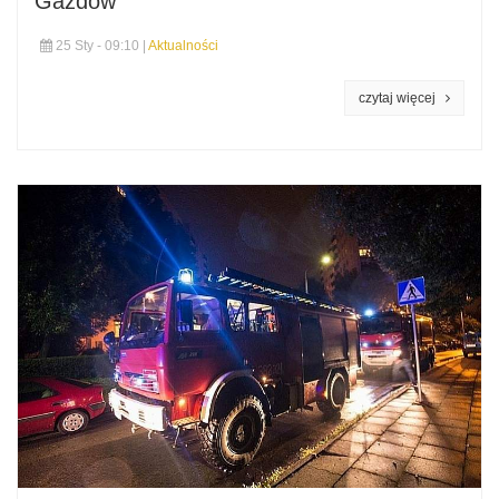
Gazdów
25 Sty - 09:10 |
Aktualności
czytaj więcej