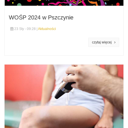
WOŚP 2024 w Pszczynie
23 Sty - 09:28 |
Aktualności
czytaj więcej