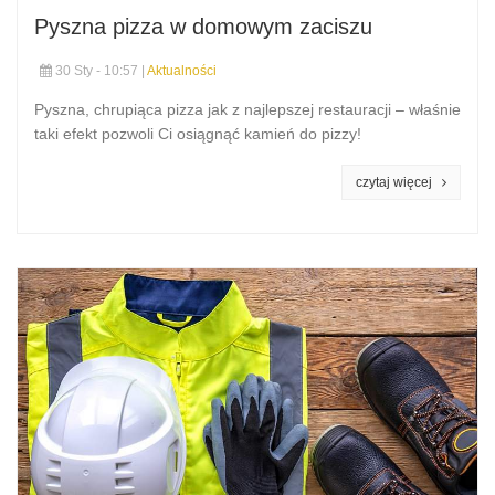
Pyszna pizza w domowym zaciszu
30 Sty - 10:57 |
Aktualności
Pyszna, chrupiąca pizza jak z najlepszej restauracji – właśnie
taki efekt pozwoli Ci osiągnąć kamień do pizzy!
czytaj więcej