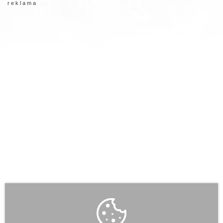
r e k l a m a