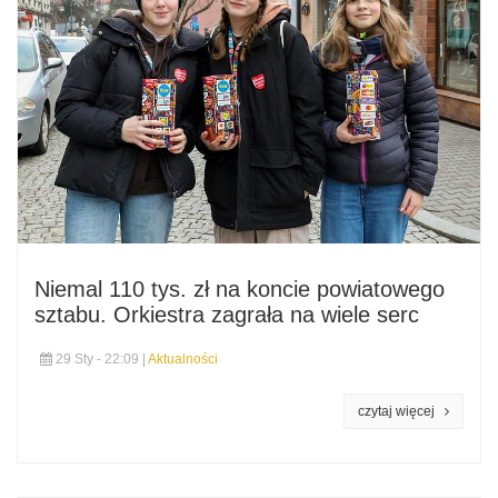
Niemal 110 tys. zł na koncie powiatowego
sztabu. Orkiestra zagrała na wiele serc
29 Sty - 22:09 |
Aktualności
czytaj więcej