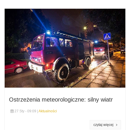
Ostrzeżenia meteorologiczne: silny wiatr
27 Sty - 09:09 |
Aktualności
czytaj więcej