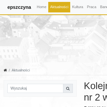
epszczyna
Home
Aktualności
Kultura
Praca
Ban
Aktualności
Kolej
nr 2 