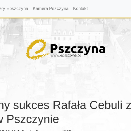
ery Epszczyna
Kamera Pszczyna
Kontakt
ny sukces Rafała Cebuli 
w Pszczynie