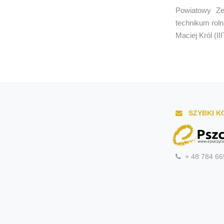
Powiatowy Ze
technikum roln
Maciej Król (I
SZYBKI K
+ 48 784 66