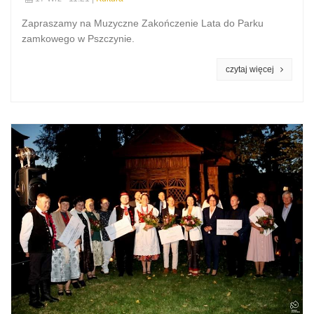
Zapraszamy na Muzyczne Zakończenie Lata do Parku
zamkowego w Pszczynie.
czytaj więcej