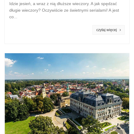
Idzie jesień, a wraz z nią dłuższe wieczory. A jak spędzać
długie wieczory? Oczywiście ze świetnymi serialami! A jest
co...
czytaj więcej