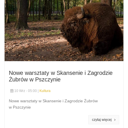
Nowe warsztaty w Skansenie i Zagrodzie
Żubrów w Pszczynie
10 Wrz - 05:00 |
Kultura
Nowe warsztaty w Skansenie i Zagrodzie Żubrów
w Pszczynie
czytaj więcej