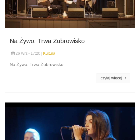
Na Żywo: Trwa Żubrowisko
26 Wrz - 17:20 |
Kultura
Na Żywo: Trwa Żubrowisko
czytaj więcej