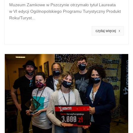
Muzeum Zamkowe w Pszczynie otrzymało tytuł Laureata
w VI edycji Ogólnopolskiego Programu Turystyczny Produkt
Roku/Turyst...
czytaj więcej