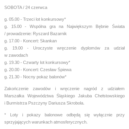
SOBOTA / 24 czerwca
g. 05.00 - Trzeci lot konkursowy*
g. 15.00 - Wspólna gra na Największym Bębnie Świata
/ prowadzenie: Ryszard Bazarnik
g. 17.00 - Koncert: Skankan
g. 19.00 - Uroczyste wręczenie dyplomów za udział
w zawodach
g. 19.30 - Czwarty lot konkursowy*
g. 20.00 - Koncert: Czesław Śpiewa
g. 21.30 - Nocny pokaz balonów*
Zakończenie zawodów i wręczenie nagród z udziałem
Marszałka Województwa Śląskiego Jakuba Chełstowskiego
i Burmistrza Pszczyny Dariusza Skrobola.
* Loty i pokazy balonowe odbędą się wyłącznie przy
sprzyjających warunkach atmosferycznych.