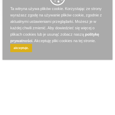
r e k l a m a
Ta witryna używa plików cookie. Korzystając ze strony
wyrażasz zgodę na używanie plików cookie, zgodnie z
aktualnymi ustawieniami przeglądarki. Możesz je w
każdej chwili zmienić. Aby dowiedzieć się więcej o
plikach cookies lub je usunąć zobacz naszą
politykę
prywatności
. Akceptuję pliki cookies na tej stronie.
akceptuje.