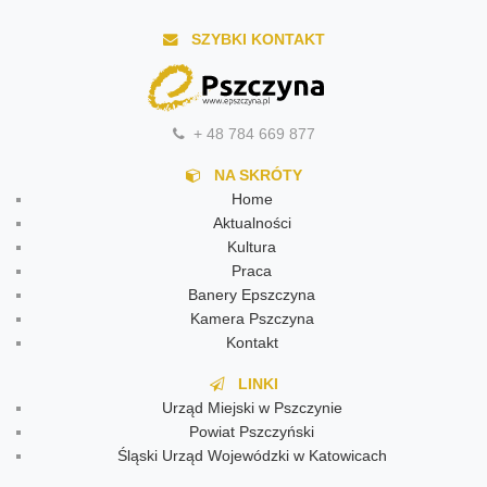
SZYBKI KONTAKT
+ 48 784 669 877
NA SKRÓTY
Home
Aktualności
Kultura
Praca
Banery Epszczyna
Kamera Pszczyna
Kontakt
LINKI
Urząd Miejski w Pszczynie
Powiat Pszczyński
Śląski Urząd Wojewódzki w Katowicach