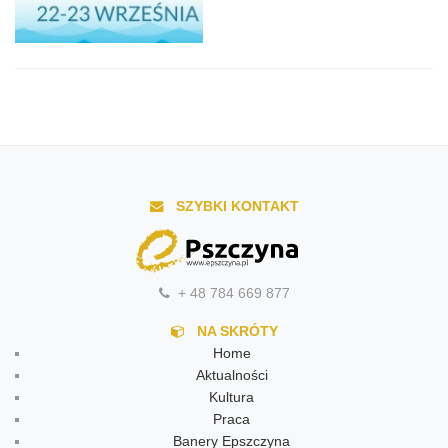
SZYBKI KONTAKT
+ 48 784 669 877
NA SKRÓTY
Home
Aktualności
Kultura
Praca
Banery Epszczyna