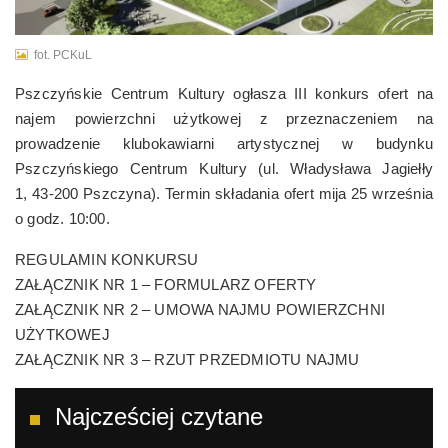
fot. PCKuL
Pszczyńskie Centrum Kultury ogłasza III konkurs ofert na
najem powierzchni użytkowej z przeznaczeniem na
prowadzenie klubokawiarni artystycznej w budynku
Pszczyńskiego Centrum Kultury (ul. Władysława Jagiełły
1, 43-200 Pszczyna). Termin składania ofert mija 25 września
o godz. 10:00.
REGULAMIN KONKURSU
ZAŁĄCZNIK NR 1 – FORMULARZ OFERTY
ZAŁĄCZNIK NR 2 – UMOWA NAJMU POWIERZCHNI
UŻYTKOWEJ
ZAŁĄCZNIK NR 3 – RZUT PRZEDMIOTU NAJMU
Najcześciej czytane