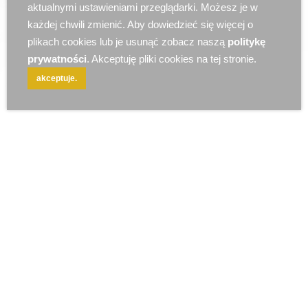
r e k l a m a
aktualnymi ustawieniami przeglądarki. Możesz je w
każdej chwili zmienić. Aby dowiedzieć się więcej o
plikach cookies lub je usunąć zobacz naszą
politykę
prywatności
. Akceptuję pliki cookies na tej stronie.
akceptuje.