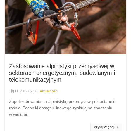
Zastosowanie alpinistyki przemysłowej w
sektorach energetycznym, budowlanym i
telekomunikacyjnym
11 Mar - 09:50 |
Aktualności
Zapotrzebowanie na alpinistykę przemysłową nieustannie
rośnie. Techniki dostępu linowego zyskują na znaczeniu
w wielu br...
czytaj więcej