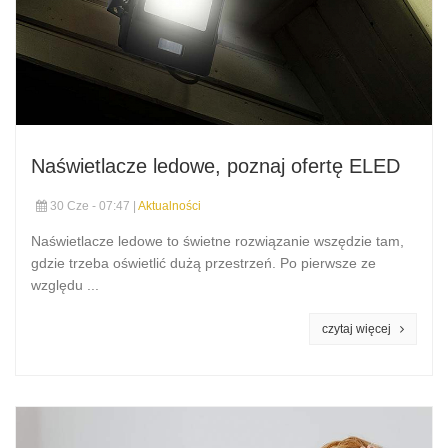
Naświetlacze ledowe, poznaj ofertę ELED
30 Cze - 07:47 |
Aktualności
Naświetlacze ledowe to świetne rozwiązanie wszędzie tam,
gdzie trzeba oświetlić dużą przestrzeń. Po pierwsze ze
względu ...
czytaj więcej