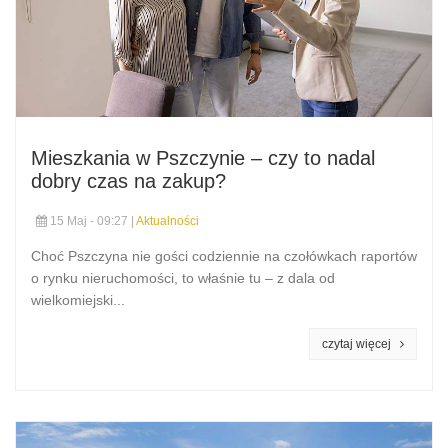
Mieszkania w Pszczynie – czy to nadal
dobry czas na zakup?
15 Maj - 09:27 |
Aktualności
Choć Pszczyna nie gości codziennie na czołówkach raportów
o rynku nieruchomości, to właśnie tu – z dala od
wielkomiejski...
czytaj więcej