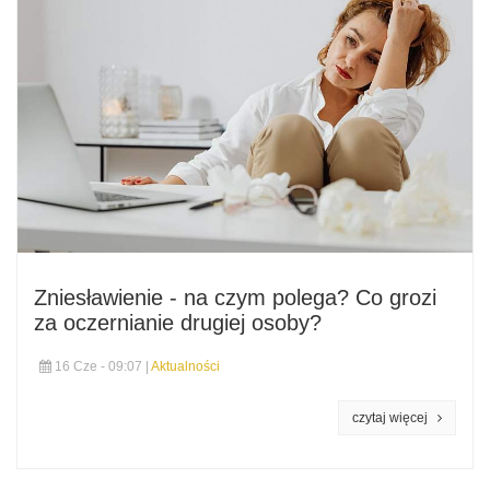
Zniesławienie - na czym polega? Co grozi
za oczernianie drugiej osoby?
16 Cze - 09:07 |
Aktualności
czytaj więcej