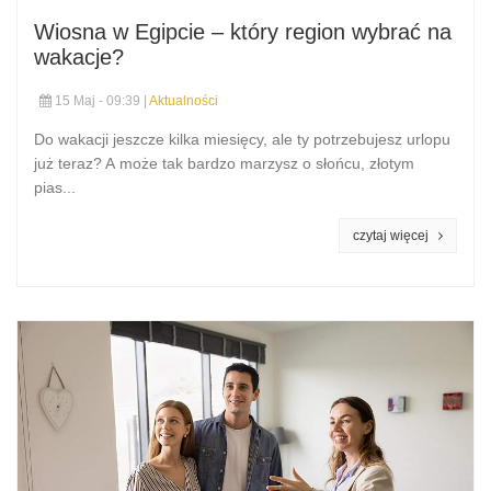
Wiosna w Egipcie – który region wybrać na
wakacje?
15 Maj - 09:39 |
Aktualności
Do wakacji jeszcze kilka miesięcy, ale ty potrzebujesz urlopu
już teraz? A może tak bardzo marzysz o słońcu, złotym
pias...
czytaj więcej