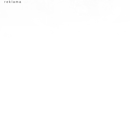
r e k l a m a