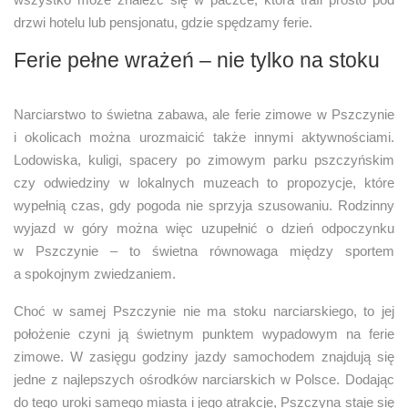
drzwi hotelu lub pensjonatu, gdzie spędzamy ferie.
Ferie pełne wrażeń – nie tylko na stoku
Narciarstwo to świetna zabawa, ale ferie zimowe w Pszczynie
i okolicach można urozmaicić także innymi aktywnościami.
Lodowiska, kuligi, spacery po zimowym parku pszczyńskim
czy odwiedziny w lokalnych muzeach to propozycje, które
wypełnią czas, gdy pogoda nie sprzyja szusowaniu. Rodzinny
wyjazd w góry można więc uzupełnić o dzień odpoczynku
w Pszczynie – to świetna równowaga między sportem
a spokojnym zwiedzaniem.
Choć w samej Pszczynie nie ma stoku narciarskiego, to jej
położenie czyni ją świetnym punktem wypadowym na ferie
zimowe. W zasięgu godziny jazdy samochodem znajdują się
jedne z najlepszych ośrodków narciarskich w Polsce. Dodając
do tego uroki samego miasta i jego atrakcje, Pszczyna staje się