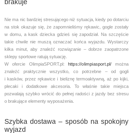
brakuje
Nie ma nic bardziej stresującego niż sytuacja, kiedy po dotarciu
na stok okazuje się, że zapomnieliśmy rękawic, gogle zostały
w domu, a kask dziecka gdzieś się zapodział. Na szczęście
takie chwile nie muszą oznaczać końca wyjazdu. Wystarczy
kilka minut, aby znaleźć rozwiązanie – dobrze zaopatrzone
sklepy sportowe ratują sytuację.
W ofercie OlimpiaSPORT.pl:
https://olimpiasport.pl/
można
znaleźć praktycznie wszystko, co potrzebne – od gogli
i kasków, przez rękawice i bieliznę termoaktywną, aż po kijki,
plecaki i dodatkowe akcesoria. To właśnie takie miejsca
pozwalają szybko wrócić do pełnej radości z jazdy bez stresu
o brakujące elementy wyposażenia.
Szybka dostawa – sposób na spokojny
wyjazd