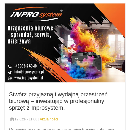
Stwórz przyjazną i wydajną przestrzeń
biurową – inwestując w profesjonalny
sprzęt z Inprosystem.
12 Cze - 11:08 |
Aktualności
Odpowiednia organizacja pracy administracyjnej obejmuje