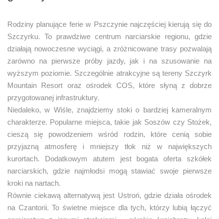
Rodziny planujące ferie w Pszczynie najczęściej kierują się do
Szczyrku. To prawdziwe centrum narciarskie regionu, gdzie
działają nowoczesne wyciągi, a zróżnicowane trasy pozwalają
zarówno na pierwsze próby jazdy, jak i na szusowanie na
wyższym poziomie. Szczególnie atrakcyjne są tereny Szczyrk
Mountain Resort oraz ośrodek COS, które słyną z dobrze
przygotowanej infrastruktury.
Niedaleko, w Wiśle, znajdziemy stoki o bardziej kameralnym
charakterze. Popularne miejsca, takie jak Soszów czy Stożek,
cieszą się powodzeniem wśród rodzin, które cenią sobie
przyjazną atmosferę i mniejszy tłok niż w największych
kurortach. Dodatkowym atutem jest bogata oferta szkółek
narciarskich, gdzie najmłodsi mogą stawiać swoje pierwsze
kroki na nartach.
Równie ciekawą alternatywą jest Ustroń, gdzie działa ośrodek
na Czantorii. To świetne miejsce dla tych, którzy lubią łączyć