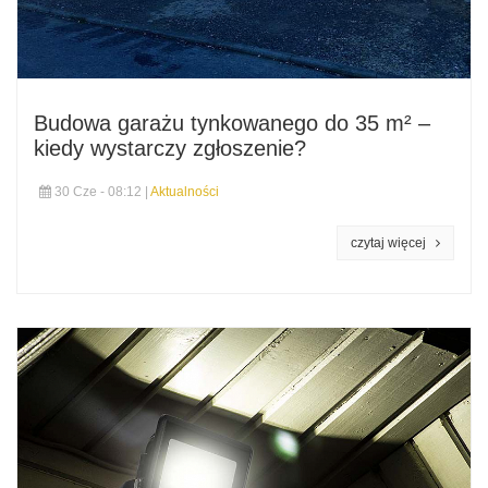
Budowa garażu tynkowanego do 35 m² –
kiedy wystarczy zgłoszenie?
30 Cze - 08:12 |
Aktualności
czytaj więcej