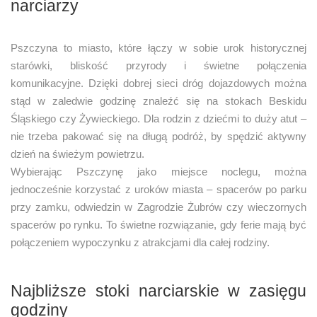
narciarzy
Pszczyna to miasto, które łączy w sobie urok historycznej
starówki, bliskość przyrody i świetne połączenia
komunikacyjne. Dzięki dobrej sieci dróg dojazdowych można
stąd w zaledwie godzinę znaleźć się na stokach Beskidu
Śląskiego czy Żywieckiego. Dla rodzin z dziećmi to duży atut –
nie trzeba pakować się na długą podróż, by spędzić aktywny
dzień na świeżym powietrzu.
Wybierając Pszczynę jako miejsce noclegu, można
jednocześnie korzystać z uroków miasta – spacerów po parku
przy zamku, odwiedzin w Zagrodzie Żubrów czy wieczornych
spacerów po rynku. To świetne rozwiązanie, gdy ferie mają być
połączeniem wypoczynku z atrakcjami dla całej rodziny.
Najbliższe stoki narciarskie w zasięgu
godziny