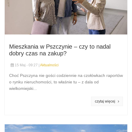
Mieszkania w Pszczynie – czy to nadal
dobry czas na zakup?
15 Maj - 09:27 |
Aktualności
Choć Pszczyna nie gości codziennie na czołówkach raportów
o rynku nieruchomości, to właśnie tu – z dala od
wielkomiejski...
czytaj więcej