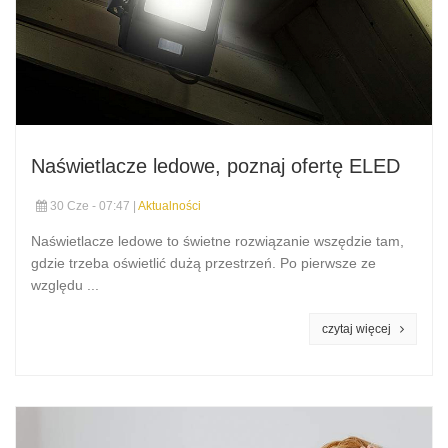
Naświetlacze ledowe, poznaj ofertę ELED
30 Cze - 07:47 |
Aktualności
Naświetlacze ledowe to świetne rozwiązanie wszędzie tam,
gdzie trzeba oświetlić dużą przestrzeń. Po pierwsze ze
względu ...
czytaj więcej