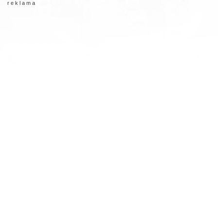
r e k l a m a