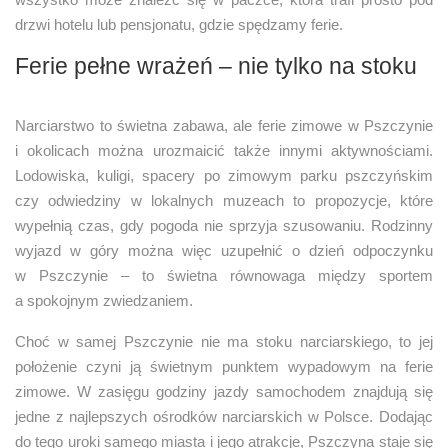
drzwi hotelu lub pensjonatu, gdzie spędzamy ferie.
Ferie pełne wrażeń – nie tylko na stoku
Narciarstwo to świetna zabawa, ale ferie zimowe w Pszczynie
i okolicach można urozmaicić także innymi aktywnościami.
Lodowiska, kuligi, spacery po zimowym parku pszczyńskim
czy odwiedziny w lokalnych muzeach to propozycje, które
wypełnią czas, gdy pogoda nie sprzyja szusowaniu. Rodzinny
wyjazd w góry można więc uzupełnić o dzień odpoczynku
w Pszczynie – to świetna równowaga między sportem
a spokojnym zwiedzaniem.
Choć w samej Pszczynie nie ma stoku narciarskiego, to jej
położenie czyni ją świetnym punktem wypadowym na ferie
zimowe. W zasięgu godziny jazdy samochodem znajdują się
jedne z najlepszych ośrodków narciarskich w Polsce. Dodając
do tego uroki samego miasta i jego atrakcje, Pszczyna staje się