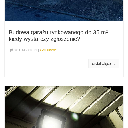
Budowa garażu tynkowanego do 35 m² –
kiedy wystarczy zgłoszenie?
30 Cze - 08:12 |
Aktualności
czytaj więcej