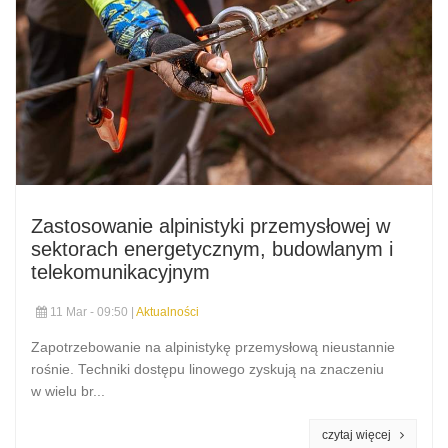
Zastosowanie alpinistyki przemysłowej w
sektorach energetycznym, budowlanym i
telekomunikacyjnym
11 Mar - 09:50 |
Aktualności
Zapotrzebowanie na alpinistykę przemysłową nieustannie
rośnie. Techniki dostępu linowego zyskują na znaczeniu
w wielu br...
czytaj więcej