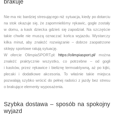
brakuje
Nie ma nic bardziej stresującego niż sytuacja, kiedy po dotarciu
na stok okazuje się, że zapomnieliśmy rękawic, gogle zostały
w domu, a kask dziecka gdzieś się zapodział. Na szczęście
takie chwile nie muszą oznaczać końca wyjazdu. Wystarczy
kilka minut, aby znaleźć rozwiązanie – dobrze zaopatrzone
sklepy sportowe ratują sytuację.
W ofercie OlimpiaSPORT.pl:
https://olimpiasport.pl/
można
znaleźć praktycznie wszystko, co potrzebne – od gogli
i kasków, przez rękawice i bieliznę termoaktywną, aż po kijki,
plecaki i dodatkowe akcesoria. To właśnie takie miejsca
pozwalają szybko wrócić do pełnej radości z jazdy bez stresu
o brakujące elementy wyposażenia.
Szybka dostawa – sposób na spokojny
wyjazd