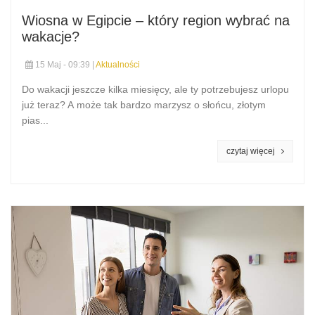
Wiosna w Egipcie – który region wybrać na
wakacje?
15 Maj - 09:39 |
Aktualności
Do wakacji jeszcze kilka miesięcy, ale ty potrzebujesz urlopu
już teraz? A może tak bardzo marzysz o słońcu, złotym
pias...
czytaj więcej