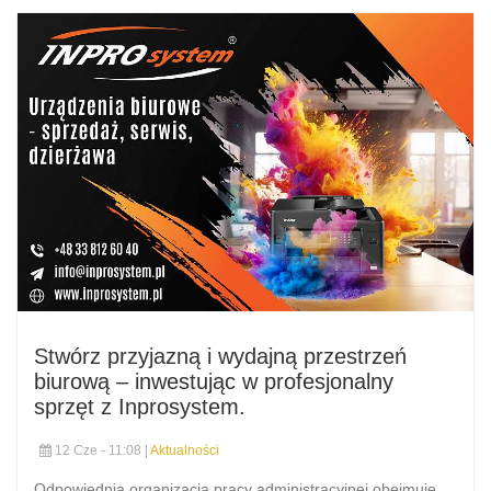
Stwórz przyjazną i wydajną przestrzeń
biurową – inwestując w profesjonalny
sprzęt z Inprosystem.
12 Cze - 11:08 |
Aktualności
Odpowiednia organizacja pracy administracyjnej obejmuje