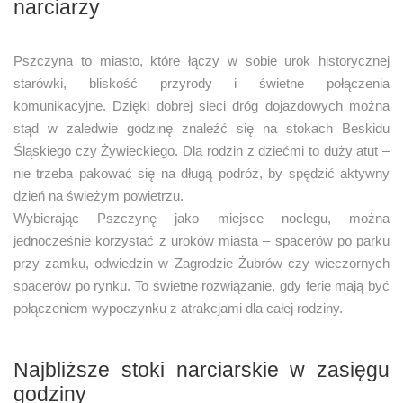
narciarzy
Pszczyna to miasto, które łączy w sobie urok historycznej
starówki, bliskość przyrody i świetne połączenia
komunikacyjne. Dzięki dobrej sieci dróg dojazdowych można
stąd w zaledwie godzinę znaleźć się na stokach Beskidu
Śląskiego czy Żywieckiego. Dla rodzin z dziećmi to duży atut –
nie trzeba pakować się na długą podróż, by spędzić aktywny
dzień na świeżym powietrzu.
Wybierając Pszczynę jako miejsce noclegu, można
jednocześnie korzystać z uroków miasta – spacerów po parku
przy zamku, odwiedzin w Zagrodzie Żubrów czy wieczornych
spacerów po rynku. To świetne rozwiązanie, gdy ferie mają być
połączeniem wypoczynku z atrakcjami dla całej rodziny.
Najbliższe stoki narciarskie w zasięgu
godziny