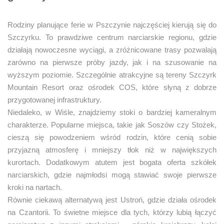
Rodziny planujące ferie w Pszczynie najczęściej kierują się do
Szczyrku. To prawdziwe centrum narciarskie regionu, gdzie
działają nowoczesne wyciągi, a zróżnicowane trasy pozwalają
zarówno na pierwsze próby jazdy, jak i na szusowanie na
wyższym poziomie. Szczególnie atrakcyjne są tereny Szczyrk
Mountain Resort oraz ośrodek COS, które słyną z dobrze
przygotowanej infrastruktury.
Niedaleko, w Wiśle, znajdziemy stoki o bardziej kameralnym
charakterze. Popularne miejsca, takie jak Soszów czy Stożek,
cieszą się powodzeniem wśród rodzin, które cenią sobie
przyjazną atmosferę i mniejszy tłok niż w największych
kurortach. Dodatkowym atutem jest bogata oferta szkółek
narciarskich, gdzie najmłodsi mogą stawiać swoje pierwsze
kroki na nartach.
Równie ciekawą alternatywą jest Ustroń, gdzie działa ośrodek
na Czantorii. To świetne miejsce dla tych, którzy lubią łączyć