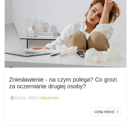
Zniesławienie - na czym polega? Co grozi
za oczernianie drugiej osoby?
16 Cze - 09:07 |
Aktualności
czytaj więcej