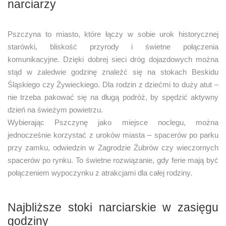
narciarzy
Pszczyna to miasto, które łączy w sobie urok historycznej
starówki, bliskość przyrody i świetne połączenia
komunikacyjne. Dzięki dobrej sieci dróg dojazdowych można
stąd w zaledwie godzinę znaleźć się na stokach Beskidu
Śląskiego czy Żywieckiego. Dla rodzin z dziećmi to duży atut –
nie trzeba pakować się na długą podróż, by spędzić aktywny
dzień na świeżym powietrzu.
Wybierając Pszczynę jako miejsce noclegu, można
jednocześnie korzystać z uroków miasta – spacerów po parku
przy zamku, odwiedzin w Zagrodzie Żubrów czy wieczornych
spacerów po rynku. To świetne rozwiązanie, gdy ferie mają być
połączeniem wypoczynku z atrakcjami dla całej rodziny.
Najbliższe stoki narciarskie w zasięgu
godziny