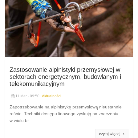
Zastosowanie alpinistyki przemysłowej w
sektorach energetycznym, budowlanym i
telekomunikacyjnym
11 Mar - 09:50 |
Aktualności
Zapotrzebowanie na alpinistykę przemysłową nieustannie
rośnie. Techniki dostępu linowego zyskują na znaczeniu
w wielu br...
czytaj więcej