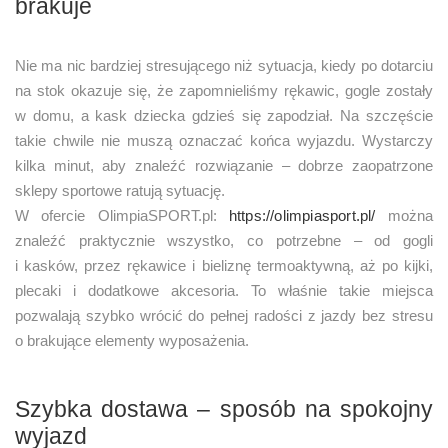
brakuje
Nie ma nic bardziej stresującego niż sytuacja, kiedy po dotarciu
na stok okazuje się, że zapomnieliśmy rękawic, gogle zostały
w domu, a kask dziecka gdzieś się zapodział. Na szczęście
takie chwile nie muszą oznaczać końca wyjazdu. Wystarczy
kilka minut, aby znaleźć rozwiązanie – dobrze zaopatrzone
sklepy sportowe ratują sytuację.
W ofercie OlimpiaSPORT.pl:
https://olimpiasport.pl/
można
znaleźć praktycznie wszystko, co potrzebne – od gogli
i kasków, przez rękawice i bieliznę termoaktywną, aż po kijki,
plecaki i dodatkowe akcesoria. To właśnie takie miejsca
pozwalają szybko wrócić do pełnej radości z jazdy bez stresu
o brakujące elementy wyposażenia.
Szybka dostawa – sposób na spokojny
wyjazd