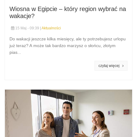
Wiosna w Egipcie – który region wybrać na
wakacje?
15 Maj - 09:39 |
Aktualności
Do wakacji jeszcze kilka miesięcy, ale ty potrzebujesz urlopu
już teraz? A może tak bardzo marzysz o słońcu, złotym
pias...
czytaj więcej