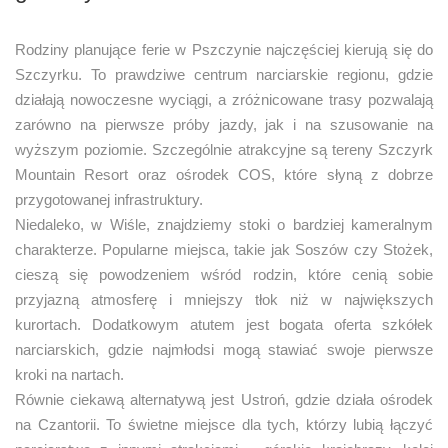
Rodziny planujące ferie w Pszczynie najczęściej kierują się do
Szczyrku. To prawdziwe centrum narciarskie regionu, gdzie
działają nowoczesne wyciągi, a zróżnicowane trasy pozwalają
zarówno na pierwsze próby jazdy, jak i na szusowanie na
wyższym poziomie. Szczególnie atrakcyjne są tereny Szczyrk
Mountain Resort oraz ośrodek COS, które słyną z dobrze
przygotowanej infrastruktury.
Niedaleko, w Wiśle, znajdziemy stoki o bardziej kameralnym
charakterze. Popularne miejsca, takie jak Soszów czy Stożek,
cieszą się powodzeniem wśród rodzin, które cenią sobie
przyjazną atmosferę i mniejszy tłok niż w największych
kurortach. Dodatkowym atutem jest bogata oferta szkółek
narciarskich, gdzie najmłodsi mogą stawiać swoje pierwsze
kroki na nartach.
Równie ciekawą alternatywą jest Ustroń, gdzie działa ośrodek
na Czantorii. To świetne miejsce dla tych, którzy lubią łączyć