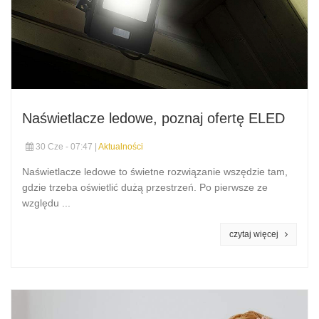
Naświetlacze ledowe, poznaj ofertę ELED
30 Cze - 07:47 |
Aktualności
Naświetlacze ledowe to świetne rozwiązanie wszędzie tam,
gdzie trzeba oświetlić dużą przestrzeń. Po pierwsze ze
względu ...
czytaj więcej