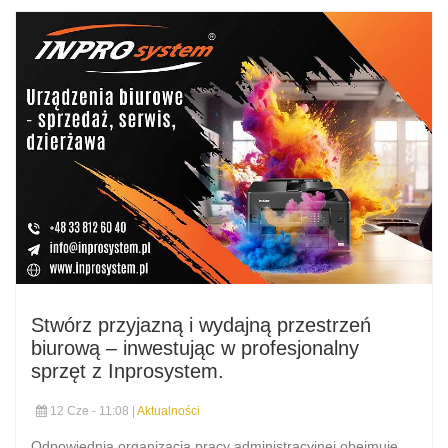
Stwórz przyjazną i wydajną przestrzeń
biurową – inwestując w profesjonalny
sprzęt z Inprosystem.
12 Cze - 11:08 |
Aktualności
Odpowiednia organizacja pracy administracyjnej obejmuje