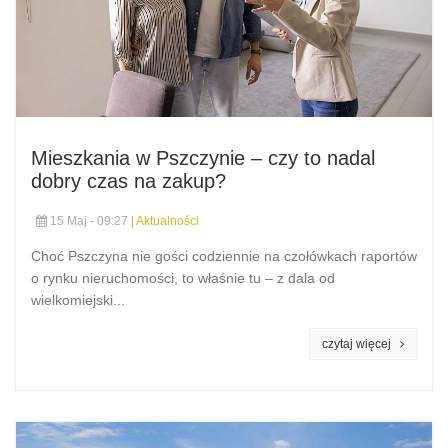
Mieszkania w Pszczynie – czy to nadal
dobry czas na zakup?
15 Maj - 09:27 |
Aktualności
Choć Pszczyna nie gości codziennie na czołówkach raportów
o rynku nieruchomości, to właśnie tu – z dala od
wielkomiejski...
czytaj więcej