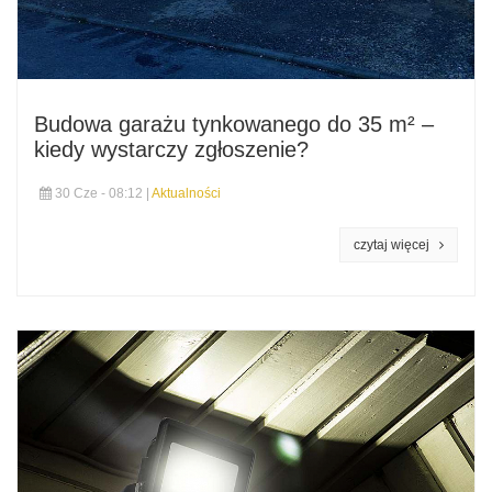
Budowa garażu tynkowanego do 35 m² –
kiedy wystarczy zgłoszenie?
30 Cze - 08:12 |
Aktualności
czytaj więcej