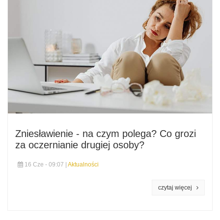
Zniesławienie - na czym polega? Co grozi
za oczernianie drugiej osoby?
16 Cze - 09:07 |
Aktualności
czytaj więcej