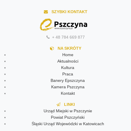
SZYBKI KONTAKT
+ 48 784 669 877
NA SKRÓTY
Home
Aktualności
Kultura
Praca
Banery Epszczyna
Kamera Pszczyna
Kontakt
LINKI
Urząd Miejski w Pszczynie
Powiat Pszczyński
Śląski Urząd Wojewódzki w Katowicach