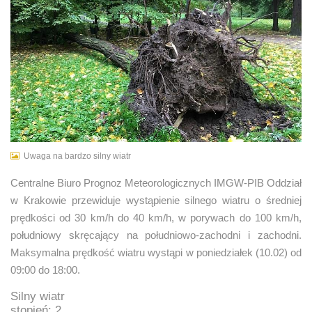
Uwaga na bardzo silny wiatr
Centralne Biuro Prognoz Meteorologicznych IMGW-PIB Oddział
w Krakowie przewiduje wystąpienie silnego wiatru o średniej
prędkości od 30 km/h do 40 km/h, w porywach do 100 km/h,
południowy skręcający na południowo-zachodni i zachodni.
Maksymalna prędkość wiatru wystąpi w poniedziałek (10.02) od
09:00 do 18:00.
Silny wiatr
stopień: 2