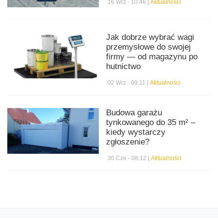
16 Wrz - 10:46 |
Aktualności
Jak dobrze wybrać wagi
przemysłowe do swojej
firmy — od magazynu po
hutnictwo
02 Wrz - 09:11 |
Aktualności
Budowa garażu
tynkowanego do 35 m² –
kiedy wystarczy
zgłoszenie?
30 Cze - 08:12 |
Aktualności