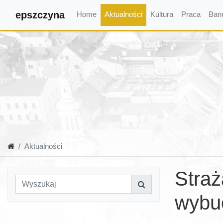
epszczyna
Home
Aktualności
Kultura
Praca
Ban
Aktualności
Straż
wybu