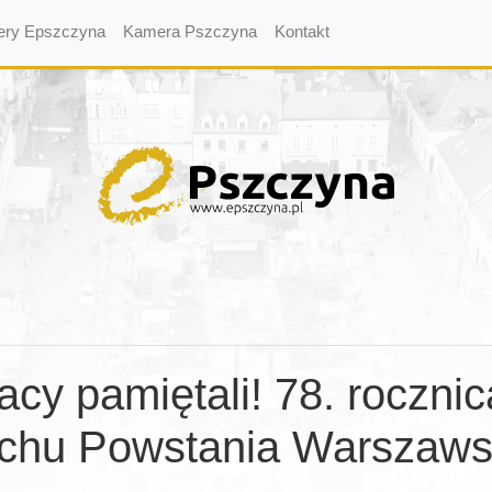
ery Epszczyna
Kamera Pszczyna
Kontakt
acy pamiętali! 78. rocznic
chu Powstania Warszaws