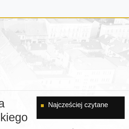
a
Najcześciej czytane
kiego