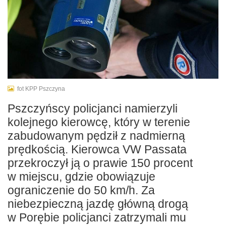
fot KPP Pszczyna
Pszczyńscy policjanci namierzyli
kolejnego kierowcę, który w terenie
zabudowanym pędził z nadmierną
prędkością. Kierowca VW Passata
przekroczył ją o prawie 150 procent
w miejscu, gdzie obowiązuje
ograniczenie do 50 km/h. Za
niebezpieczną jazdę główną drogą
w Porębie policjanci zatrzymali mu