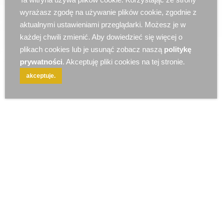
r e k l a m a
wyrażasz zgodę na używanie plików cookie, zgodnie z
aktualnymi ustawieniami przeglądarki. Możesz je w
każdej chwili zmienić. Aby dowiedzieć się więcej o
plikach cookies lub je usunąć zobacz naszą
politykę
prywatności
. Akceptuję pliki cookies na tej stronie.
akceptuje.