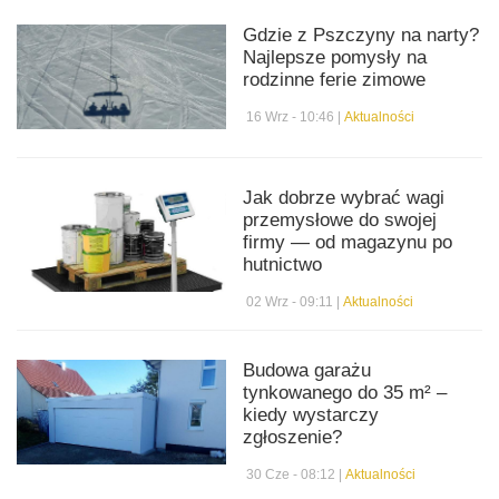
Gdzie z Pszczyny na narty?
Najlepsze pomysły na
rodzinne ferie zimowe
16 Wrz - 10:46 |
Aktualności
Jak dobrze wybrać wagi
przemysłowe do swojej
firmy — od magazynu po
hutnictwo
02 Wrz - 09:11 |
Aktualności
Budowa garażu
tynkowanego do 35 m² –
kiedy wystarczy
zgłoszenie?
30 Cze - 08:12 |
Aktualności