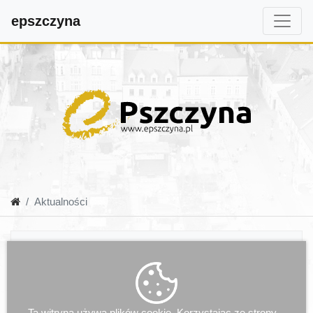
epszczyna
Aktualności
Ta witryna używa plików cookie. Korzystając ze strony