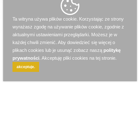
r e k l a m a
Ta witryna używa plików cookie. Korzystając ze strony
wyrażasz zgodę na używanie plików cookie, zgodnie z
aktualnymi ustawieniami przeglądarki. Możesz je w
każdej chwili zmienić. Aby dowiedzieć się więcej o
plikach cookies lub je usunąć zobacz naszą
politykę
prywatności
. Akceptuję pliki cookies na tej stronie.
akceptuje.