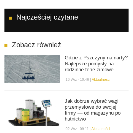
Najcześciej czytane
Zobacz również
Gdzie z Pszczyny na narty?
Najlepsze pomysły na
rodzinne ferie zimowe
16 Wrz - 10:46 |
Aktualności
Jak dobrze wybrać wagi
przemysłowe do swojej
firmy — od magazynu po
hutnictwo
02 Wrz - 09:11 |
Aktualności