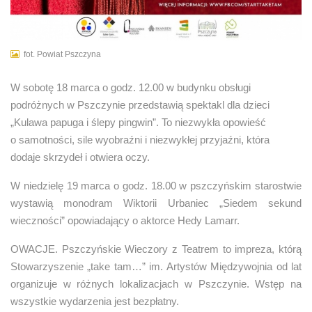
fot. Powiat Pszczyna
W sobotę 18 marca o godz. 12.00 w budynku obsługi
podróżnych w Pszczynie przedstawią spektakl dla dzieci
„Kulawa papuga i ślepy pingwin”. To niezwykła opowieść
o samotności, sile wyobraźni i niezwykłej przyjaźni, która
dodaje skrzydeł i otwiera oczy.
W niedzielę 19 marca o godz. 18.00 w pszczyńskim starostwie
wystawią monodram Wiktorii Urbaniec „Siedem sekund
wieczności” opowiadający o aktorce Hedy Lamarr.
OWACJE. Pszczyńskie Wieczory z Teatrem to impreza, którą
Stowarzyszenie „take tam…” im. Artystów Międzywojnia od lat
organizuje w różnych lokalizacjach w Pszczynie. Wstęp na
wszystkie wydarzenia jest bezpłatny.