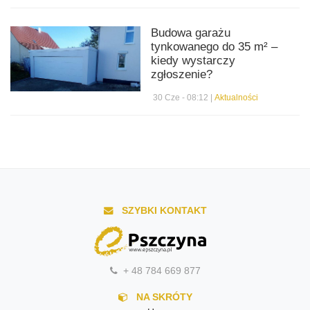
Budowa garażu
tynkowanego do 35 m² –
kiedy wystarczy
zgłoszenie?
30 Cze - 08:12 |
Aktualności
SZYBKI KONTAKT
+ 48 784 669 877
NA SKRÓTY