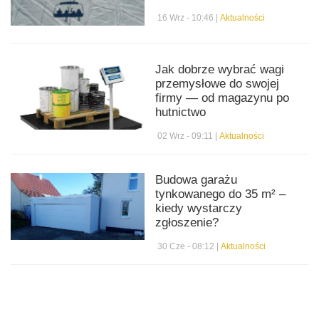
16 Wrz - 10:46 |
Aktualności
Jak dobrze wybrać wagi
przemysłowe do swojej
firmy — od magazynu po
hutnictwo
02 Wrz - 09:11 |
Aktualności
Budowa garażu
tynkowanego do 35 m² –
kiedy wystarczy
zgłoszenie?
30 Cze - 08:12 |
Aktualności