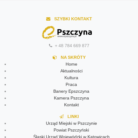
SZYBKI KONTAKT
+ 48 784 669 877
NA SKRÓTY
Home
Aktualności
Kultura
Praca
Banery Epszczyna
Kamera Pszczyna
Kontakt
LINKI
Urząd Miejski w Pszczynie
Powiat Pszczyński
Śląski Urząd Wojewódzki w Katowicach