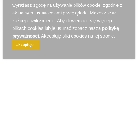
r e k l a m a
wyrażasz zgodę na używanie plików cookie, zgodnie z
aktualnymi ustawieniami przeglądarki. Możesz je w
każdej chwili zmienić. Aby dowiedzieć się więcej o
plikach cookies lub je usunąć zobacz naszą
politykę
prywatności
. Akceptuję pliki cookies na tej stronie.
akceptuje.