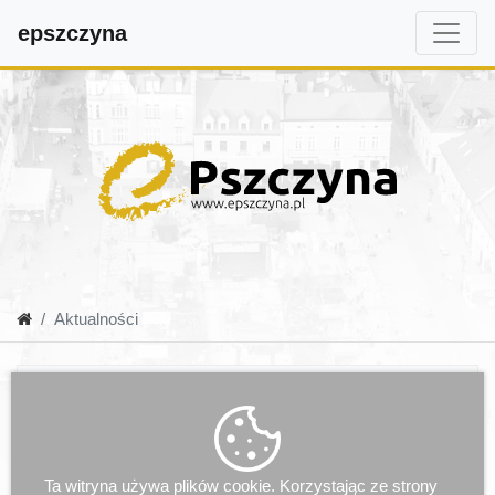
epszczyna
Aktualności
Ta witryna używa plików cookie. Korzystając ze strony