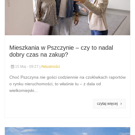
Mieszkania w Pszczynie – czy to nadal
dobry czas na zakup?
15 Maj - 09:27 |
Aktualności
Choć Pszczyna nie gości codziennie na czołówkach raportów
o rynku nieruchomości, to właśnie tu – z dala od
wielkomiejski...
czytaj więcej