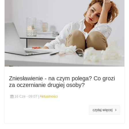
Zniesławienie - na czym polega? Co grozi
za oczernianie drugiej osoby?
16 Cze - 09:07 |
Aktualności
czytaj więcej