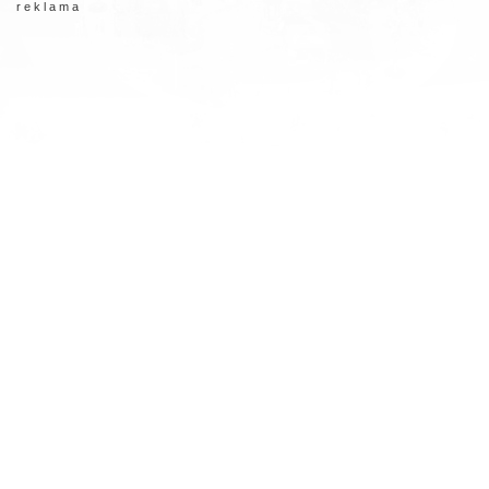
r e k l a m a