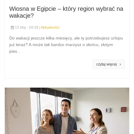
Wiosna w Egipcie – który region wybrać na
wakacje?
15 Maj - 09:39 |
Aktualności
Do wakacji jeszcze kilka miesięcy, ale ty potrzebujesz urlopu
już teraz? A może tak bardzo marzysz o słońcu, złotym
pias...
czytaj więcej