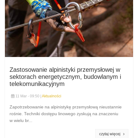
Zastosowanie alpinistyki przemysłowej w
sektorach energetycznym, budowlanym i
telekomunikacyjnym
11 Mar - 09:50 |
Aktualności
Zapotrzebowanie na alpinistykę przemysłową nieustannie
rośnie. Techniki dostępu linowego zyskują na znaczeniu
w wielu br...
czytaj więcej