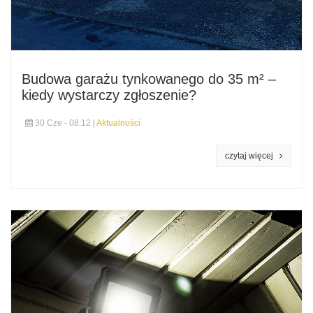
Budowa garażu tynkowanego do 35 m² –
kiedy wystarczy zgłoszenie?
30 Cze - 08:12 |
Aktualności
czytaj więcej