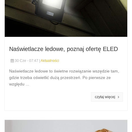
Naświetlacze ledowe, poznaj ofertę ELED
30 Cze - 07:47 |
Aktualności
Naświetlacze ledowe to świetne rozwiązanie wszędzie tam,
gdzie trzeba oświetlić dużą przestrzeń. Po pierwsze ze
względu ...
czytaj więcej