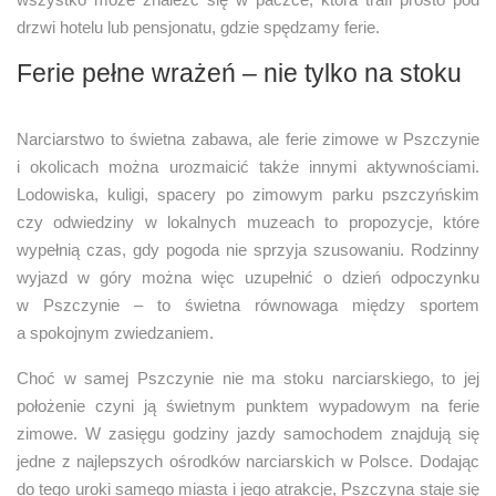
drzwi hotelu lub pensjonatu, gdzie spędzamy ferie.
Ferie pełne wrażeń – nie tylko na stoku
Narciarstwo to świetna zabawa, ale ferie zimowe w Pszczynie
i okolicach można urozmaicić także innymi aktywnościami.
Lodowiska, kuligi, spacery po zimowym parku pszczyńskim
czy odwiedziny w lokalnych muzeach to propozycje, które
wypełnią czas, gdy pogoda nie sprzyja szusowaniu. Rodzinny
wyjazd w góry można więc uzupełnić o dzień odpoczynku
w Pszczynie – to świetna równowaga między sportem
a spokojnym zwiedzaniem.
Choć w samej Pszczynie nie ma stoku narciarskiego, to jej
położenie czyni ją świetnym punktem wypadowym na ferie
zimowe. W zasięgu godziny jazdy samochodem znajdują się
jedne z najlepszych ośrodków narciarskich w Polsce. Dodając
do tego uroki samego miasta i jego atrakcje, Pszczyna staje się