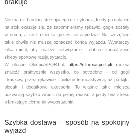
brakuje
Nie ma nic bardziej stresującego niż sytuacja, kiedy po dotarciu
na stok okazuje się, że zapomnieliśmy rękawic, gogle zostały
w domu, a kask dziecka gdzieś się zapodział. Na szczęście
takie chwile nie muszą oznaczać końca wyjazdu. Wystarczy
kilka minut, aby znaleźć rozwiązanie – dobrze zaopatrzone
sklepy sportowe ratują sytuację.
W ofercie OlimpiaSPORT.pl:
https://olimpiasport.pl/
można
znaleźć praktycznie wszystko, co potrzebne – od gogli
i kasków, przez rękawice i bieliznę termoaktywną, aż po kijki,
plecaki i dodatkowe akcesoria. To właśnie takie miejsca
pozwalają szybko wrócić do pełnej radości z jazdy bez stresu
o brakujące elementy wyposażenia.
Szybka dostawa – sposób na spokojny
wyjazd