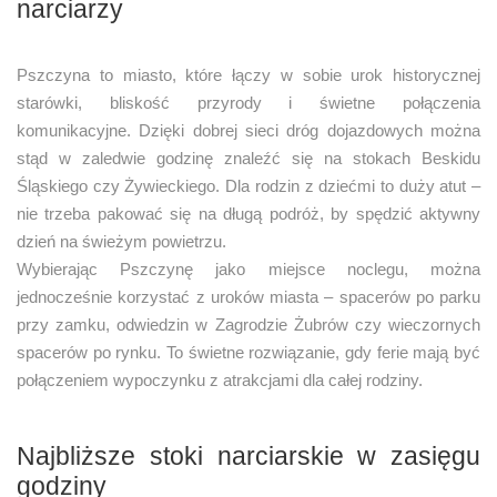
narciarzy
Pszczyna to miasto, które łączy w sobie urok historycznej
starówki, bliskość przyrody i świetne połączenia
komunikacyjne. Dzięki dobrej sieci dróg dojazdowych można
stąd w zaledwie godzinę znaleźć się na stokach Beskidu
Śląskiego czy Żywieckiego. Dla rodzin z dziećmi to duży atut –
nie trzeba pakować się na długą podróż, by spędzić aktywny
dzień na świeżym powietrzu.
Wybierając Pszczynę jako miejsce noclegu, można
jednocześnie korzystać z uroków miasta – spacerów po parku
przy zamku, odwiedzin w Zagrodzie Żubrów czy wieczornych
spacerów po rynku. To świetne rozwiązanie, gdy ferie mają być
połączeniem wypoczynku z atrakcjami dla całej rodziny.
Najbliższe stoki narciarskie w zasięgu
godziny