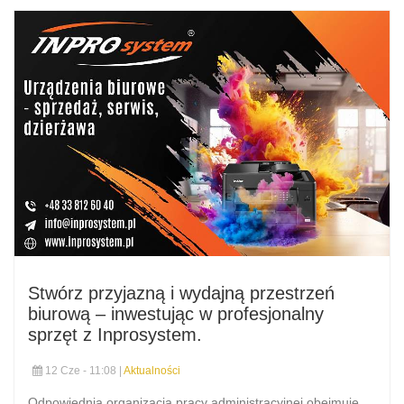
Stwórz przyjazną i wydajną przestrzeń
biurową – inwestując w profesjonalny
sprzęt z Inprosystem.
12 Cze - 11:08 |
Aktualności
Odpowiednia organizacja pracy administracyjnej obejmuje