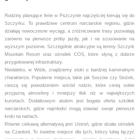
Rodziny planujące ferie w Pszczynie najczęściej kierują się do
Szczyrku. To prawdziwe centrum narciarskie regionu, gdzie
działają nowoczesne wyciągi, a zróżnicowane trasy pozwalają
zarówno na pierwsze próby jazdy, jak i na szusowanie na
wyższym poziomie. Szczególnie atrakcyjne są tereny Szczyrk
Mountain Resort oraz ośrodek COS, które słyną z dobrze
przygotowanej infrastruktury.
Niedaleko, w Wiśle, znajdziemy stoki o bardziej kameralnym
charakterze. Popularne miejsca, takie jak Soszów czy Stożek,
cieszą się powodzeniem wśród rodzin, które cenią sobie
przyjazną atmosferę i mniejszy tłok niż w największych
kurortach. Dodatkowym atutem jest bogata oferta szkółek
narciarskich, gdzie najmłodsi mogą stawiać swoje pierwsze
kroki na nartach.
Równie ciekawą alternatywą jest Ustroń, gdzie działa ośrodek
na Czantorii. To świetne miejsce dla tych, którzy lubią łączyć