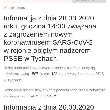
Koronawirus
Informacja z dnia 28.03.2020
roku, godzina 14:00 związana
z zagrożeniem nowym
koronawirusem SARS-CoV-2
w rejonie objętym nadzorem
PSSE w Tychach.
liczba osób poddanych kwarantannie z nałożoną decyzją
administracyjną -
587
(w tym
132
decyzje wydane przez PPIS
w Tychach)
liczba osób hospitalizowanych z powodu podejrzenia zakażenia
koronawirusem SARS-CoV-2 -
2
Informacja z dnia 26.03.2020