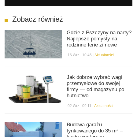
Zobacz również
Gdzie z Pszczyny na narty?
Najlepsze pomysły na
rodzinne ferie zimowe
16 Wrz - 10:46 |
Aktualności
Jak dobrze wybrać wagi
przemysłowe do swojej
firmy — od magazynu po
hutnictwo
02 Wrz - 09:11 |
Aktualności
Budowa garażu
tynkowanego do 35 m² –
kiedy wystarczy