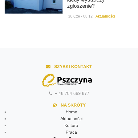
zgłoszenie?
30 Cze - 08:12 |
Aktualności
SZYBKI KONTAKT
+ 48 784 669 877
NA SKRÓTY
Home
Aktualności
Kultura
Praca