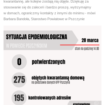
kwarantannę, ale kolejne zostają nią objęte. Dziękuję za
stosowanie się do zaleceń i bardzo proszę, wytrzymajmy
w domach, ograniczmy kontakty z innymi do minimu - mówi
Barbara Bandoła, Starostwo Powiatowe w Pszczynie