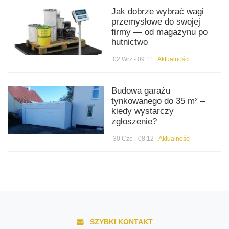
Jak dobrze wybrać wagi
przemysłowe do swojej
firmy — od magazynu po
hutnictwo
02 Wrz - 09:11 |
Aktualności
Budowa garażu
tynkowanego do 35 m² –
kiedy wystarczy
zgłoszenie?
30 Cze - 08:12 |
Aktualności
SZYBKI KONTAKT