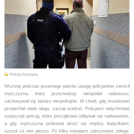
Policja Pszczyna
Wczoraj podczas porannego patrolu uwagę policjantów zwrócił
mężczyzna, który przechodząc nieopodal radiowozu,
zachowywał się bardzo niespokojnie. W chwili, gdy mundurowi
przejechali obok niego, zaczął uciekać. Policjanci natychmiast
rozpoczęli pościg, który początkowo odbywał się radiowozem,
a gdy mężczyzna próbował ukryć się między budynkami,
ruszyli za nim pieszo. Po kilku minutach zatrzymano zbiega.