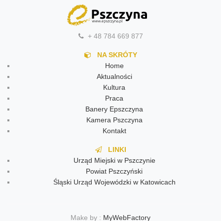
+ 48 784 669 877
NA SKRÓTY
Home
Aktualności
Kultura
Praca
Banery Epszczyna
Kamera Pszczyna
Kontakt
LINKI
Urząd Miejski w Pszczynie
Powiat Pszczyński
Śląski Urząd Wojewódzki w Katowicach
Make by :
MyWebFactory