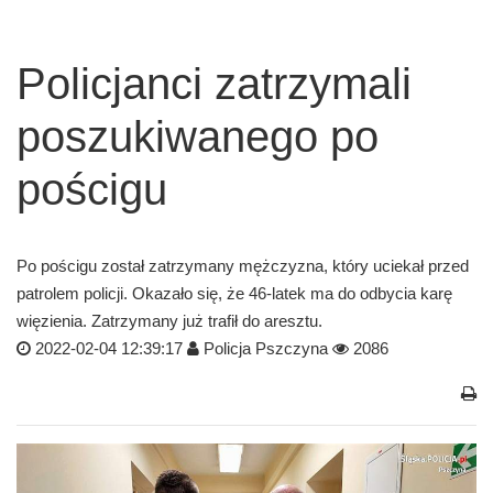
Policjanci zatrzymali
poszukiwanego po
pościgu
Po pościgu został zatrzymany mężczyzna, który uciekał przed
patrolem policji. Okazało się, że 46-latek ma do odbycia karę
więzienia. Zatrzymany już trafił do aresztu.
2022-02-04 12:39:17
Policja Pszczyna
2086