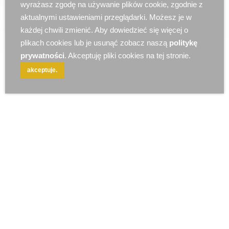
wyrażasz zgodę na używanie plików cookie, zgodnie z
r e k l a m a
aktualnymi ustawieniami przeglądarki. Możesz je w
każdej chwili zmienić. Aby dowiedzieć się więcej o
plikach cookies lub je usunąć zobacz naszą
politykę
prywatności
. Akceptuję pliki cookies na tej stronie.
akceptuje.