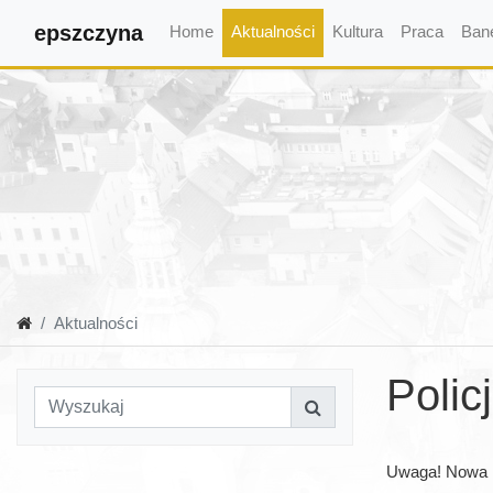
epszczyna
Home
Aktualności
Kultura
Praca
Ban
Aktualności
Polic
Uwaga! Nowa me