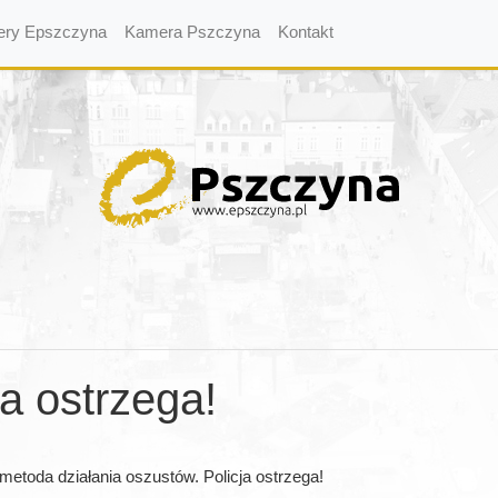
ery Epszczyna
Kamera Pszczyna
Kontakt
ja ostrzega!
toda działania oszustów. Policja ostrzega!