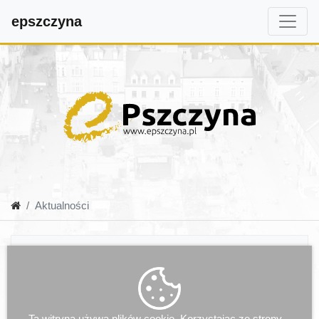
epszczyna
Aktualności
Ta witryna używa plików cookie. Korzystając ze strony