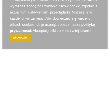
r e k l a m a
wyrażasz zgodę na używanie plików cookie, zgodnie z
aktualnymi ustawieniami przeglądarki. Możesz je w
każdej chwili zmienić. Aby dowiedzieć się więcej o
plikach cookies lub je usunąć zobacz naszą
politykę
prywatności
. Akceptuję pliki cookies na tej stronie.
akceptuje.