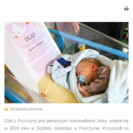
FB Barbara Bandoła
Olaf z Pszczyny jest pierwszym noworodkiem, który urodził się
w 2024 roku w Szpitalu Joannitas w Pszczynie. Przyszedł na