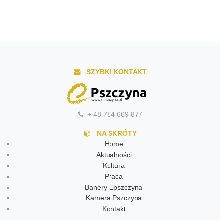
SZYBKI KONTAKT
+ 48 784 669 877
NA SKRÓTY
Home
Aktualności
Kultura
Praca
Banery Epszczyna
Kamera Pszczyna
Kontakt