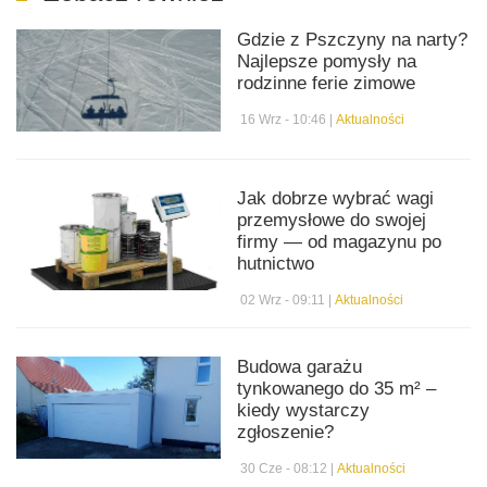
Gdzie z Pszczyny na narty?
Najlepsze pomysły na
rodzinne ferie zimowe
16 Wrz - 10:46 |
Aktualności
Jak dobrze wybrać wagi
przemysłowe do swojej
firmy — od magazynu po
hutnictwo
02 Wrz - 09:11 |
Aktualności
Budowa garażu
tynkowanego do 35 m² –
kiedy wystarczy
zgłoszenie?
30 Cze - 08:12 |
Aktualności