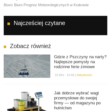
Biuro: Biuro Prognoz Meteorologicznych w Krakowie
Najcześciej czytane
Zobacz również
Gdzie z Pszczyny na narty?
Najlepsze pomysły na
rodzinne ferie zimowe
16 Wrz - 10:46 |
Aktualności
Jak dobrze wybrać wagi
przemysłowe do swojej
firmy — od magazynu po
hutnictwo