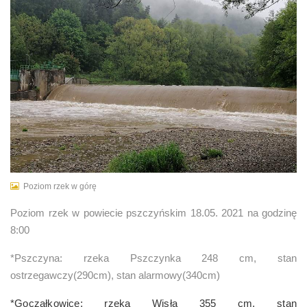
Poziom rzek w górę
Poziom rzek w powiecie pszczyńskim 18.05. 2021 na godzinę
8:00
*Pszczyna: rzeka Pszczynka 248 cm, stan
ostrzegawczy(290cm), stan alarmowy(340cm)
*Goczałkowice: rzeka Wisła 355 cm, stan