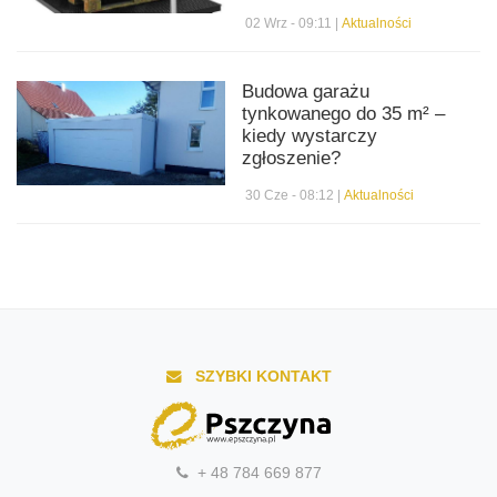
02 Wrz - 09:11 |
Aktualności
Budowa garażu
tynkowanego do 35 m² –
kiedy wystarczy
zgłoszenie?
30 Cze - 08:12 |
Aktualności
SZYBKI KONTAKT
+ 48 784 669 877