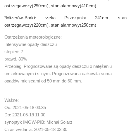
ostrzegawczy(290cm), stan alarmowy(410cm)
*Mizerów-Borki: rzeka Pszczynka 241cm, stan
ostrzegawczy(220cm), stan alarmowy(250cm)
Ostrzeżenia meteorologiczne:
Intensywne opady deszczu
stopień: 2
prawd. 80%
Przebieg: Prognozowane są opady deszczu o natężeniu
umiarkowanym i silnym. Prognozowana całkowita suma
opadów miejscami od 50 mm do 60 mm.
Ważne:
Od: 2021-05-18 03:35
Do: 2021-05-18 11:00
synoptyk IMGW-PIB: Michał Solarz
Czas wydania: 2021-05-18 03:30