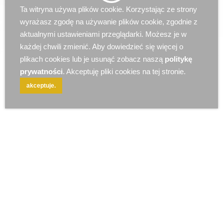
r e k l a m a
Ta witryna używa plików cookie. Korzystając ze strony
wyrażasz zgodę na używanie plików cookie, zgodnie z
aktualnymi ustawieniami przeglądarki. Możesz je w
każdej chwili zmienić. Aby dowiedzieć się więcej o
plikach cookies lub je usunąć zobacz naszą
politykę
prywatności
. Akceptuję pliki cookies na tej stronie.
akceptuje.