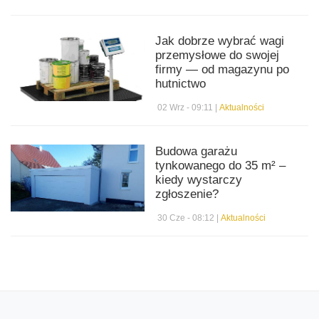
Jak dobrze wybrać wagi
przemysłowe do swojej
firmy — od magazynu po
hutnictwo
02 Wrz - 09:11 |
Aktualności
Budowa garażu
tynkowanego do 35 m² –
kiedy wystarczy
zgłoszenie?
30 Cze - 08:12 |
Aktualności