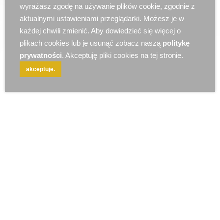
r e k l a m a
wyrażasz zgodę na używanie plików cookie, zgodnie z
aktualnymi ustawieniami przeglądarki. Możesz je w
każdej chwili zmienić. Aby dowiedzieć się więcej o
plikach cookies lub je usunąć zobacz naszą
politykę
prywatności
. Akceptuję pliki cookies na tej stronie.
akceptuje.