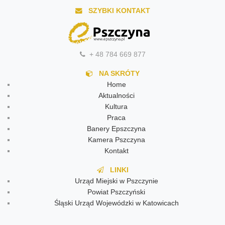
SZYBKI KONTAKT
+ 48 784 669 877
NA SKRÓTY
Home
Aktualności
Kultura
Praca
Banery Epszczyna
Kamera Pszczyna
Kontakt
LINKI
Urząd Miejski w Pszczynie
Powiat Pszczyński
Śląski Urząd Wojewódzki w Katowicach