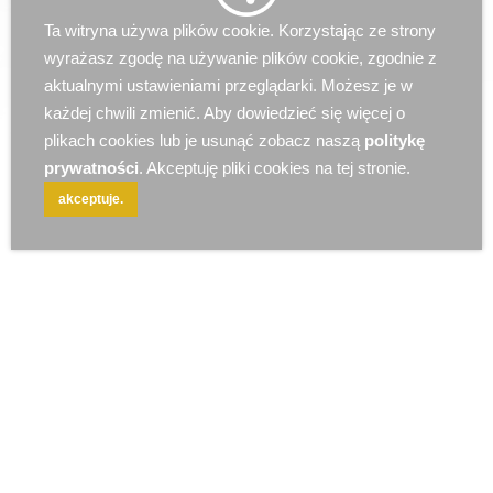
r e k l a m a
Ta witryna używa plików cookie. Korzystając ze strony
wyrażasz zgodę na używanie plików cookie, zgodnie z
aktualnymi ustawieniami przeglądarki. Możesz je w
każdej chwili zmienić. Aby dowiedzieć się więcej o
plikach cookies lub je usunąć zobacz naszą
politykę
prywatności
. Akceptuję pliki cookies na tej stronie.
akceptuje.