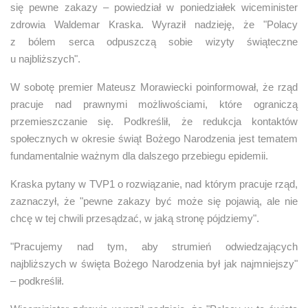
się pewne zakazy – powiedział w poniedziałek wiceminister
zdrowia Waldemar Kraska. Wyraził nadzieję, że "Polacy
z bólem serca odpuszczą sobie wizyty świąteczne
u najbliższych".
W sobotę premier Mateusz Morawiecki poinformował, że rząd
pracuje nad prawnymi możliwościami, które ograniczą
przemieszczanie się. Podkreślił, że redukcja kontaktów
społecznych w okresie świąt Bożego Narodzenia jest tematem
fundamentalnie ważnym dla dalszego przebiegu epidemii.
Kraska pytany w TVP1 o rozwiązanie, nad którym pracuje rząd,
zaznaczył, że "pewne zakazy być może się pojawią, ale nie
chcę w tej chwili przesądzać, w jaką stronę pójdziemy".
"Pracujemy nad tym, aby strumień odwiedzających
najbliższych w święta Bożego Narodzenia był jak najmniejszy"
– podkreślił.