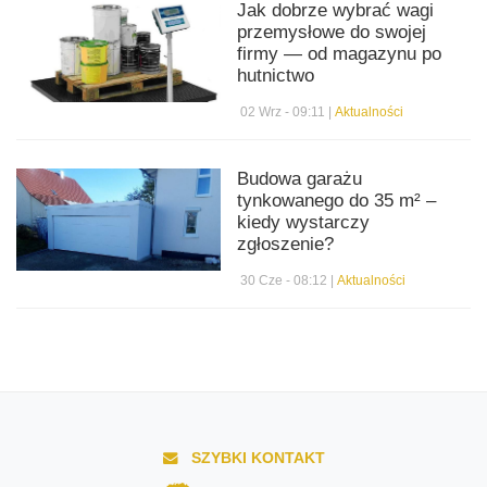
Jak dobrze wybrać wagi
przemysłowe do swojej
firmy — od magazynu po
hutnictwo
02 Wrz - 09:11 |
Aktualności
Budowa garażu
tynkowanego do 35 m² –
kiedy wystarczy
zgłoszenie?
30 Cze - 08:12 |
Aktualności
SZYBKI KONTAKT