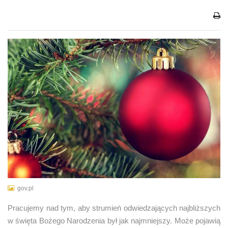
gov.pl
Pracujemy nad tym, aby strumień odwiedzających najbliższych
w święta Bożego Narodzenia był jak najmniejszy. Może pojawią