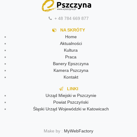
+ 48 784 669 877
NA SKRÓTY
Home
Aktualności
Kultura
Praca
Banery Epszczyna
Kamera Pszczyna
Kontakt
LINKI
Urząd Miejski w Pszczynie
Powiat Pszczyński
Śląski Urząd Wojewódzki w Katowicach
Make by :
MyWebFactory