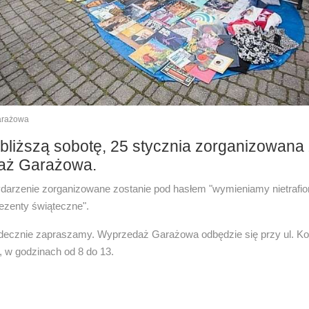
rażowa
bliższą sobotę, 25 stycznia zorganizowana
aż Garażowa.
arzenie zorganizowane zostanie pod hasłem "wymieniamy nietrafio
ezenty świąteczne".
erdecznie zapraszamy. Wyprzedaż Garażowa odbędzie się przy ul. Ko
 w godzinach od 8 do 13.