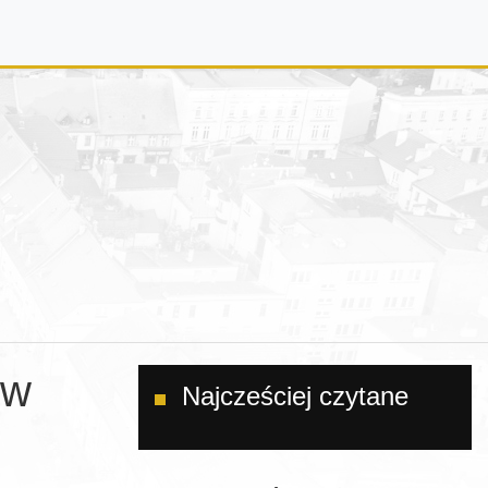
 w
Najcześciej czytane