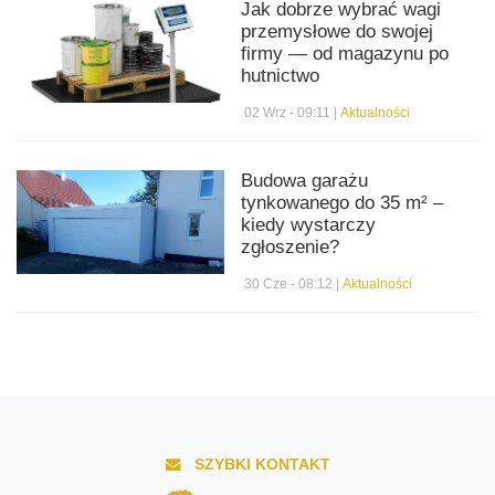
Jak dobrze wybrać wagi
przemysłowe do swojej
firmy — od magazynu po
hutnictwo
02 Wrz - 09:11 |
Aktualności
Budowa garażu
tynkowanego do 35 m² –
kiedy wystarczy
zgłoszenie?
30 Cze - 08:12 |
Aktualności
SZYBKI KONTAKT