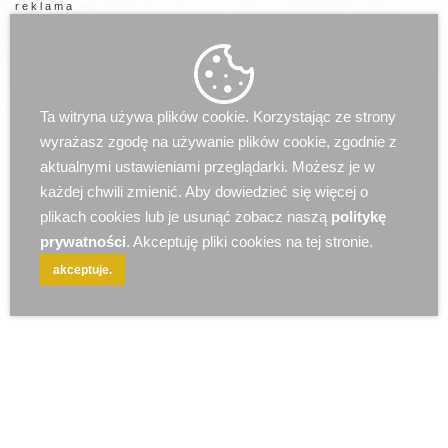
r e k l a m a
Ta witryna używa plików cookie. Korzystając ze strony
wyrażasz zgodę na używanie plików cookie, zgodnie z
aktualnymi ustawieniami przeglądarki. Możesz je w
każdej chwili zmienić. Aby dowiedzieć się więcej o
plikach cookies lub je usunąć zobacz naszą
politykę
prywatności
. Akceptuję pliki cookies na tej stronie.
akceptuje.