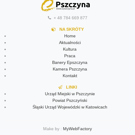
+ 48 784 669 877
NA SKRÓTY
Home
Aktualności
Kultura
Praca
Banery Epszczyna
Kamera Pszczyna
Kontakt
LINKI
Urząd Miejski w Pszczynie
Powiat Pszczyński
Śląski Urząd Wojewódzki w Katowicach
Make by :
MyWebFactory