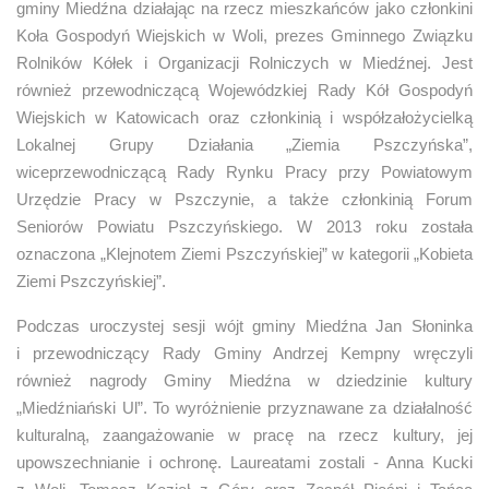
gminy Miedźna działając na rzecz mieszkańców jako członkini
Koła Gospodyń Wiejskich w Woli, prezes Gminnego Związku
Rolników Kółek i Organizacji Rolniczych w Miedźnej. Jest
również przewodniczącą Wojewódzkiej Rady Kół Gospodyń
Wiejskich w Katowicach oraz członkinią i współzałożycielką
Lokalnej Grupy Działania „Ziemia Pszczyńska”,
wiceprzewodniczącą Rady Rynku Pracy przy Powiatowym
Urzędzie Pracy w Pszczynie, a także członkinią Forum
Seniorów Powiatu Pszczyńskiego. W 2013 roku została
oznaczona „Klejnotem Ziemi Pszczyńskiej” w kategorii „Kobieta
Ziemi Pszczyńskiej”.
Podczas uroczystej sesji wójt gminy Miedźna Jan Słoninka
i przewodniczący Rady Gminy Andrzej Kempny wręczyli
również nagrody Gminy Miedźna w dziedzinie kultury
„Miedźniański Ul”. To wyróżnienie przyznawane za działalność
kulturalną, zaangażowanie w pracę na rzecz kultury, jej
upowszechnianie i ochronę. Laureatami zostali - Anna Kucki