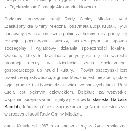
z „Frydkowianami” pracuje Aleksandra Nowotko.
Podczas uroczystej sesji Rady Gminy Miedźna tytuł
„Zasłużony dla Gminy Miedźna” otrzymała Łucja Krutak. Tytuł
nadawany jest osobom szczególnie zasłużonym dla gminy, jej
rozwoju, popularyzacji wiedzy, wspierającym w sposób
szczególny i wyjątkowy działania społeczności lokalnej.
Osobom, których działalność przyczyniła się do wzrostu
promocji gminy w dziedzinie życia społecznego,
gospodarczego lub nauki i kultury. - Powiat pszczyński jest
przestrzenią aktywności, a gmina Miedźna jest miejscem, gdzie
żyje, pracuje i aktywnie działa wielu wspaniałych ludzi. Pani
Łucja jest pięknym człowiekiem. Dziękuję za wszystkie
wspólnie podejmowane inicjatywy - mówiła
starosta Barbara
Bandoła
, która wspólnie z zaproszonymi gośćmi uczestniczyła
w uroczystej sesji Rady Gminy Miedźna.
Łucja Krutak od 1967 roku angażuje się w życie społeczne