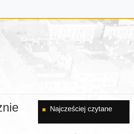
znie
Najcześciej czytane