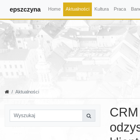
epszczyna
Home
Aktualności
Kultura
Praca
Ban
Aktualności
CRM a
odzy