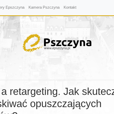
ery Epszczyna
Kamera Pszczyna
Kontakt
 retargeting. Jak skutec
skiwać opuszczających