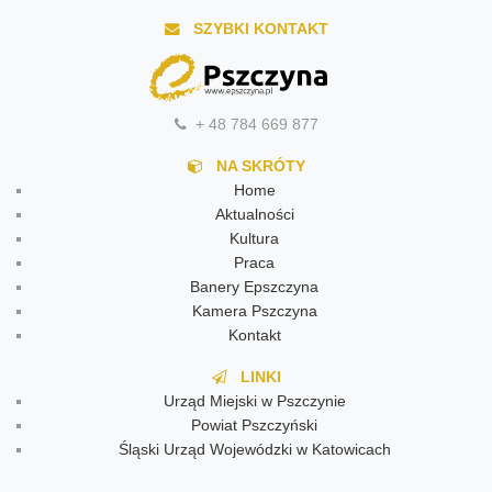
SZYBKI KONTAKT
+ 48 784 669 877
NA SKRÓTY
Home
Aktualności
Kultura
Praca
Banery Epszczyna
Kamera Pszczyna
Kontakt
LINKI
Urząd Miejski w Pszczynie
Powiat Pszczyński
Śląski Urząd Wojewódzki w Katowicach