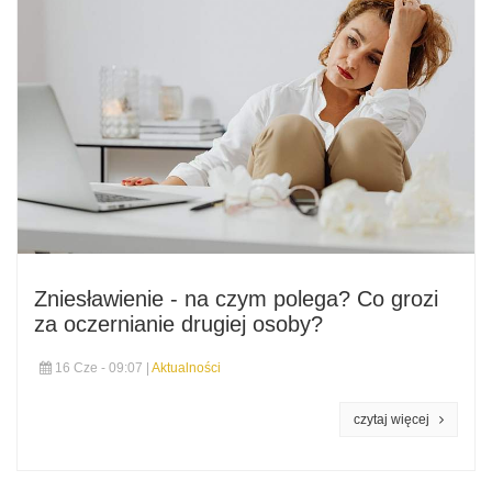
Zniesławienie - na czym polega? Co grozi
za oczernianie drugiej osoby?
16 Cze - 09:07 |
Aktualności
czytaj więcej