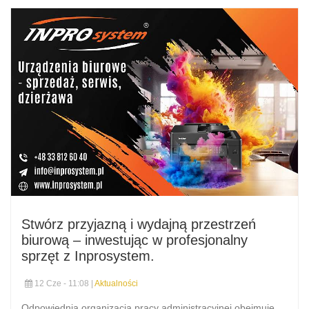
Stwórz przyjazną i wydajną przestrzeń
biurową – inwestując w profesjonalny
sprzęt z Inprosystem.
12 Cze - 11:08 |
Aktualności
Odpowiednia organizacja pracy administracyjnej obejmuje