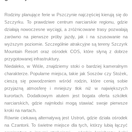
Rodziny planujące ferie w Pszczynie najczęściej kierują się do
Szczyrku. To prawdziwe centrum narciarskie regionu, gdzie
działają nowoczesne wyciągi, a zróżnicowane trasy pozwalają
zarówno na pierwsze próby jazdy, jak i na szusowanie na
wyższym poziomie. Szczególnie atrakcyjne są tereny Szczyrk
Mountain Resort oraz ośrodek COS, które słyną z dobrze
przygotowanej infrastruktury.
Niedaleko, w Wiśle, znajdziemy stoki o bardziej kameralnym
charakterze. Popularne miejsca, takie jak Soszów czy Stożek,
cieszą się powodzeniem wśród rodzin, które cenią sobie
przyjazną atmosferę i mniejszy tłok niż w największych
kurortach. Dodatkowym atutem jest bogata oferta szkółek
narciarskich, gdzie najmłodsi mogą stawiać swoje pierwsze
kroki na nartach.
Równie ciekawą alternatywą jest Ustroń, gdzie działa ośrodek
na Czantorii. To świetne miejsce dla tych, którzy lubią łączyć