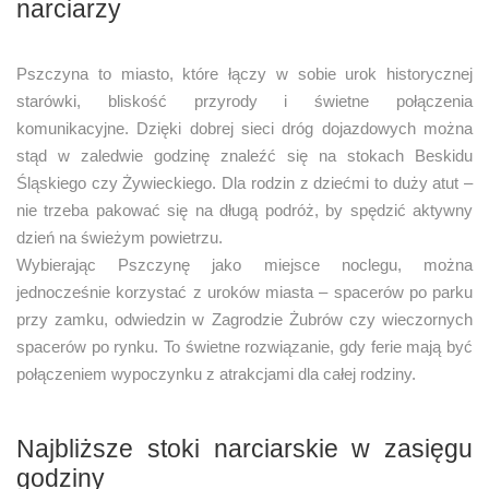
narciarzy
Pszczyna to miasto, które łączy w sobie urok historycznej
starówki, bliskość przyrody i świetne połączenia
komunikacyjne. Dzięki dobrej sieci dróg dojazdowych można
stąd w zaledwie godzinę znaleźć się na stokach Beskidu
Śląskiego czy Żywieckiego. Dla rodzin z dziećmi to duży atut –
nie trzeba pakować się na długą podróż, by spędzić aktywny
dzień na świeżym powietrzu.
Wybierając Pszczynę jako miejsce noclegu, można
jednocześnie korzystać z uroków miasta – spacerów po parku
przy zamku, odwiedzin w Zagrodzie Żubrów czy wieczornych
spacerów po rynku. To świetne rozwiązanie, gdy ferie mają być
połączeniem wypoczynku z atrakcjami dla całej rodziny.
Najbliższe stoki narciarskie w zasięgu
godziny