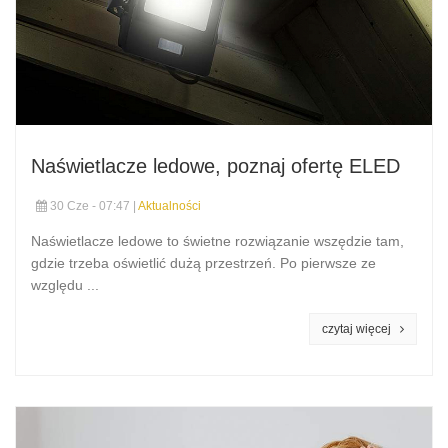
Naświetlacze ledowe, poznaj ofertę ELED
30 Cze - 07:47 |
Aktualności
Naświetlacze ledowe to świetne rozwiązanie wszędzie tam,
gdzie trzeba oświetlić dużą przestrzeń. Po pierwsze ze
względu ...
czytaj więcej