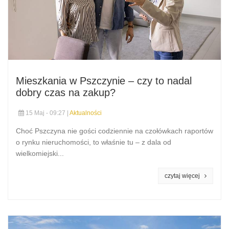
Mieszkania w Pszczynie – czy to nadal
dobry czas na zakup?
15 Maj - 09:27 |
Aktualności
Choć Pszczyna nie gości codziennie na czołówkach raportów
o rynku nieruchomości, to właśnie tu – z dala od
wielkomiejski...
czytaj więcej