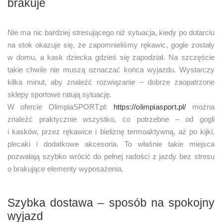
brakuje
Nie ma nic bardziej stresującego niż sytuacja, kiedy po dotarciu
na stok okazuje się, że zapomnieliśmy rękawic, gogle zostały
w domu, a kask dziecka gdzieś się zapodział. Na szczęście
takie chwile nie muszą oznaczać końca wyjazdu. Wystarczy
kilka minut, aby znaleźć rozwiązanie – dobrze zaopatrzone
sklepy sportowe ratują sytuację.
W ofercie OlimpiaSPORT.pl:
https://olimpiasport.pl/
można
znaleźć praktycznie wszystko, co potrzebne – od gogli
i kasków, przez rękawice i bieliznę termoaktywną, aż po kijki,
plecaki i dodatkowe akcesoria. To właśnie takie miejsca
pozwalają szybko wrócić do pełnej radości z jazdy bez stresu
o brakujące elementy wyposażenia.
Szybka dostawa – sposób na spokojny
wyjazd