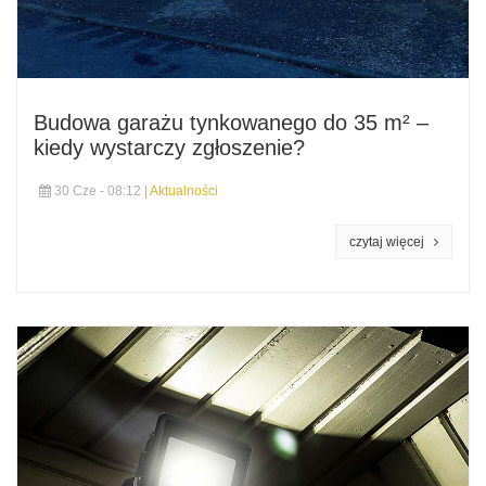
Budowa garażu tynkowanego do 35 m² –
kiedy wystarczy zgłoszenie?
30 Cze - 08:12 |
Aktualności
czytaj więcej