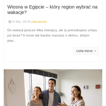
Wiosna w Egipcie – który region wybrać na
wakacje?
15 Maj - 09:39 |
Aktualności
Do wakacji jeszcze kilka miesięcy, ale ty potrzebujesz urlopu
już teraz? A może tak bardzo marzysz o słońcu, złotym
pias...
czytaj więcej