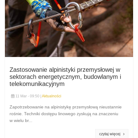
Zastosowanie alpinistyki przemysłowej w
sektorach energetycznym, budowlanym i
telekomunikacyjnym
11 Mar - 09:50 |
Aktualności
Zapotrzebowanie na alpinistykę przemysłową nieustannie
rośnie. Techniki dostępu linowego zyskują na znaczeniu
w wielu br...
czytaj więcej