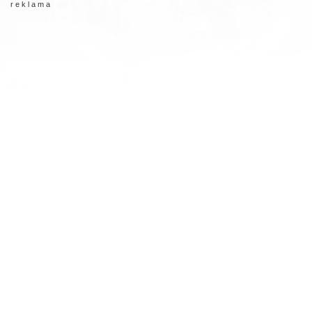
r e k l a m a