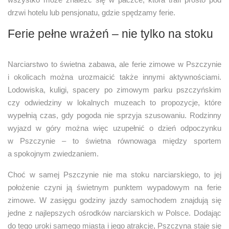
drzwi hotelu lub pensjonatu, gdzie spędzamy ferie.
Ferie pełne wrażeń – nie tylko na stoku
Narciarstwo to świetna zabawa, ale ferie zimowe w Pszczynie
i okolicach można urozmaicić także innymi aktywnościami.
Lodowiska, kuligi, spacery po zimowym parku pszczyńskim
czy odwiedziny w lokalnych muzeach to propozycje, które
wypełnią czas, gdy pogoda nie sprzyja szusowaniu. Rodzinny
wyjazd w góry można więc uzupełnić o dzień odpoczynku
w Pszczynie – to świetna równowaga między sportem
a spokojnym zwiedzaniem.
Choć w samej Pszczynie nie ma stoku narciarskiego, to jej
położenie czyni ją świetnym punktem wypadowym na ferie
zimowe. W zasięgu godziny jazdy samochodem znajdują się
jedne z najlepszych ośrodków narciarskich w Polsce. Dodając
do tego uroki samego miasta i jego atrakcje, Pszczyna staje się