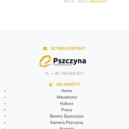
30 Cze - 08:12 |
Aktualności
SZYBKI KONTAKT
+ 48 784 669 877
NA SKRÓTY
Home
Aktualności
Kultura
Praca
Banery Epszczyna
Kamera Pszczyna
Kontakt