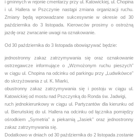
i gminnych w rejonie cmentarzy przy ul. Katowickiej, ul. Chopina
i ul. Hallera w Pszczynie nastąpi zmiana organizacji ruchu.
Zmiany będą wprowadzane sukcesywnie w okresie od 30
października do 3 listopada. Kierowców prosimy o ostrożną
jazdę oraz zwracanie uwagi na oznakowanie.
Od 30 października do 3 listopada obowiązywać będzie:
jednostronny zakaz zatrzymywania się oraz oznakowanie
ostrzegawcze informujące o „Wzmożonym ruchu pieszych"
w ciągu ul. Chopina na odcinku od parkingu przy „Ludwikówce"
do skrzyżowania z ul. K. Miarki,
obustronny zakaz zatrzymywania się i postoju w ciągu ul.
Katowickiej od mostu nad Pszczynką do Ronda św. Jadwigi,
ruch jednokierunkowy w ciągu ul. Partyzantów dla kierunku od
ul. Bieruńskiej do ul. Hallera na odcinku od łącznika pomiędzy
ośrodkiem „Symetria" a piekarnią „Jasiek" oraz jednostronny
zakaz zatrzymywania się.
Dodatkowo w dniach od 30 października do 2 listopada zostanie