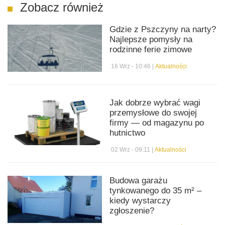
Zobacz również
Gdzie z Pszczyny na narty?
Najlepsze pomysły na
rodzinne ferie zimowe
16 Wrz - 10:46 |
Aktualności
Jak dobrze wybrać wagi
przemysłowe do swojej
firmy — od magazynu po
hutnictwo
02 Wrz - 09:11 |
Aktualności
Budowa garażu
tynkowanego do 35 m² –
kiedy wystarczy
zgłoszenie?