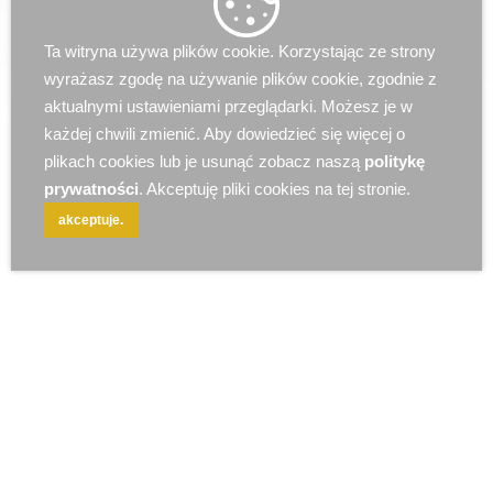
r e k l a m a
Ta witryna używa plików cookie. Korzystając ze strony
wyrażasz zgodę na używanie plików cookie, zgodnie z
aktualnymi ustawieniami przeglądarki. Możesz je w
każdej chwili zmienić. Aby dowiedzieć się więcej o
plikach cookies lub je usunąć zobacz naszą
politykę
prywatności
. Akceptuję pliki cookies na tej stronie.
akceptuje.