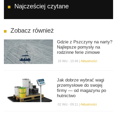
Najcześciej czytane
Zobacz również
Gdzie z Pszczyny na narty?
Najlepsze pomysły na
rodzinne ferie zimowe
16 Wrz - 10:46 |
Aktualności
Jak dobrze wybrać wagi
przemysłowe do swojej
firmy — od magazynu po
hutnictwo
02 Wrz - 09:11 |
Aktualności