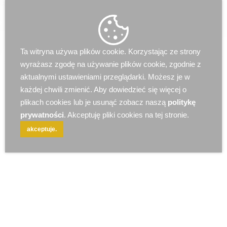
r e k l a m a
Ta witryna używa plików cookie. Korzystając ze strony
wyrażasz zgodę na używanie plików cookie, zgodnie z
aktualnymi ustawieniami przeglądarki. Możesz je w
każdej chwili zmienić. Aby dowiedzieć się więcej o
plikach cookies lub je usunąć zobacz naszą
politykę
prywatności
. Akceptuję pliki cookies na tej stronie.
akceptuje.