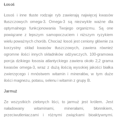
Łosoś
Łosoś i inne tłuste rodzaje ryb zawierają najwięcej kwasów
tłuszczowych omega-3. Omega-3 są niezwykle ważne dla
optymalnego funkcjonowania Twojego organizmu. Są one
powiązane z lepszym samopoczuciem i niższym ryzykiem
wielu poważnych chorób. Chociaż łosoś jest ceniony głównie za
korzystny skład kwasów tłuszczowych, zawiera również
ogromne ilości innych składników odżywczych. 100-gramowa
porcja dzikiego łososia atlantyckiego zawiera około 2,2 grama
kwasów omega-3, wraz z dużą ilością wysokiej jakości białka
zwierzęcego i mnóstwem witamin i minerałów, w tym duże
ilości magnezu, potasu, selenu i witamin z grupy B.
Jarmuż
Ze wszystkich zielonych liści, to jarmuż jest królem. Jest
naładowany witaminami, minerałami, błonnikiem,
przeciwutleniaczami i różnymi związkami bioaktywnymi.