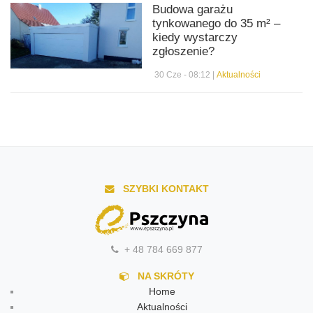
Budowa garażu
tynkowanego do 35 m² –
kiedy wystarczy
zgłoszenie?
30 Cze - 08:12 |
Aktualności
SZYBKI KONTAKT
+ 48 784 669 877
NA SKRÓTY
Home
Aktualności