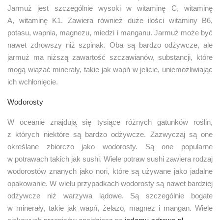
Jarmuż jest szczególnie wysoki w witaminę C, witaminę
A, witaminę K1. Zawiera również duże ilości witaminy B6,
potasu, wapnia, magnezu, miedzi i manganu. Jarmuż może być
nawet zdrowszy niż szpinak. Oba są bardzo odżywcze, ale
jarmuż ma niższą zawartość szczawianów, substancji, które
mogą wiązać minerały, takie jak wapń w jelicie, uniemożliwiając
ich wchłonięcie.
Wodorosty
W oceanie znajdują się tysiące różnych gatunków roślin,
z których niektóre są bardzo odżywcze. Zazwyczaj są one
określane zbiorczo jako wodorosty. Są one popularne
w potrawach takich jak sushi. Wiele potraw sushi zawiera rodzaj
wodorostów znanych jako nori, które są używane jako jadalne
opakowanie. W wielu przypadkach wodorosty są nawet bardziej
odżywcze niż warzywa lądowe. Są szczególnie bogate
w minerały, takie jak wapń, żelazo, magnez i mangan. Wiele