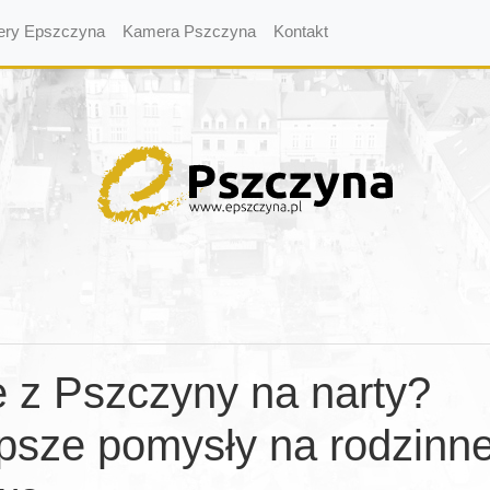
ery Epszczyna
Kamera Pszczyna
Kontakt
 z Pszczyny na narty?
psze pomysły na rodzinne