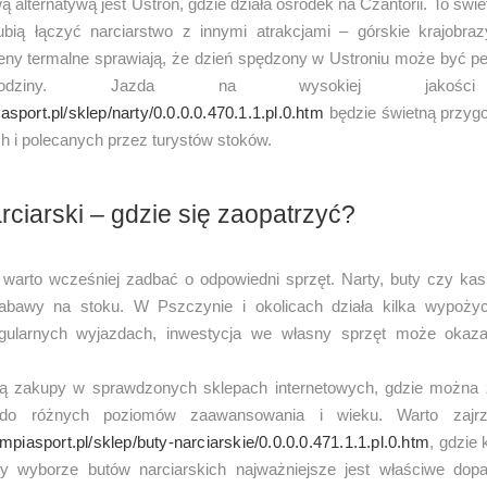
 alternatywą jest Ustroń, gdzie działa ośrodek na Czantorii. To świe
lubią łączyć narciarstwo z innymi atrakcjami – górskie krajobrazy
seny termalne sprawiają, że dzień spędzony w Ustroniu może być p
odziny. Jazda na wysokiej jakości
iasport.pl/sklep/narty/0.0.0.0.470.1.1.pl.0.htm
będzie świetną przyg
h i polecanych przez turystów stoków.
rciarski – gdzie się zaopatrzyć?
, warto wcześniej zadbać o odpowiedni sprzęt. Narty, buty czy ka
abawy na stoku. W Pszczynie i okolicach działa kilka wypożycza
gularnych wyjazdach, inwestycja we własny sprzęt może okazać
ą zakupy w sprawdzonych sklepach internetowych, gdzie można 
do różnych poziomów zaawansowania i wieku. Warto zajrz
limpiasport.pl/sklep/buty-narciarskie/0.0.0.0.471.1.1.pl.0.htm
, gdzie
zy wyborze butów narciarskich najważniejsze jest właściwe dop