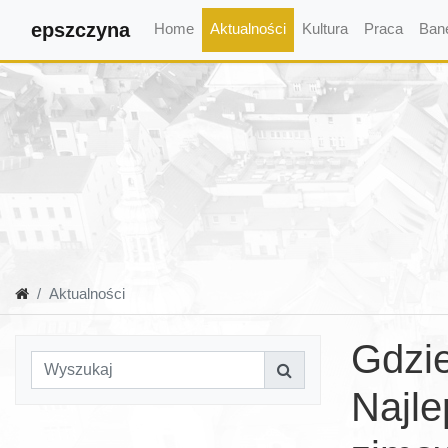
epszczyna
Home
Aktualności
Kultura
Praca
Ban
Aktualności
Gdzie
Najle