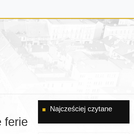
Najcześciej czytane
 ferie